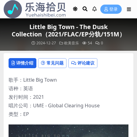
登录
Little Big Town - The Dusk
Collection（2021/FLAC/EP分轨/151M）
2024-12-27
欧美音乐
54
0
详情介绍
常见问题
评论建议
歌手：Little Big Town
语种：英语
发行时间：2021
唱片公司：UME - Global Clearing House
类型：EP