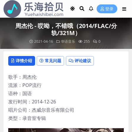
登录
周杰伦 - 哎呦，不错哦（2014/FLAC/分
轨/321M）
2021-04-16
华语音乐
255
0
详情介绍
常见问题
评论建议
歌手：周杰伦
流派：POP流行
语种：国语
发行时间：2014-12-26
唱片公司：杰威尔音乐有限公司
类型：录音室专辑