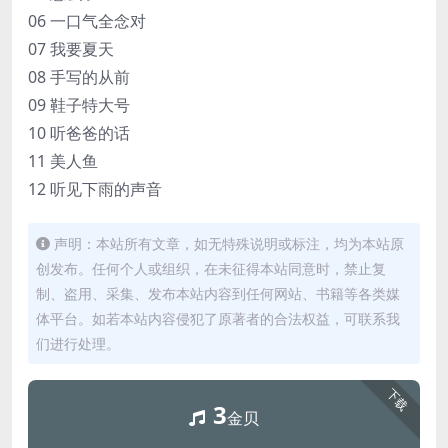
06 一口气全念对
07 我要夏天
08 手写的从前
09 鞋子特大号
10 听爸爸的话
11 美人鱼
12 听见下雨的声音
声明：本站所有文章，如无特殊说明或标注，均为本站原
创发布。任何个人或组织，在未征得本站同意时，禁止复
制、盗用、采集、发布本站内容到任何网站、书籍等各类媒
体平台。如若本站内容侵犯了原著者的合法权益，可联系我
们进行处理。
下载
3
金贝