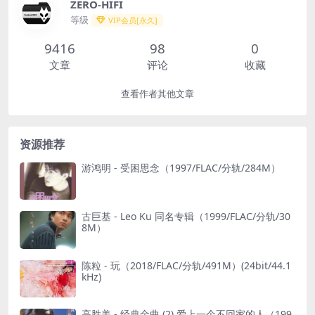
ZERO-HIFI
等级
VIP会员[永久]
9416
98
0
文章
评论
收藏
查看作者其他文章
资源推荐
游鸿明 - 受困思念（1997/FLAC/分轨/284M）
古巨基 - Leo Ku 同名专辑（1999/FLAC/分轨/30
8M）
陈粒 - 玩（2018/FLAC/分轨/491M）(24bit/44.1
kHz)
高胜美 - 经典金曲 (2) 爱上一个不回家的人（199