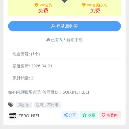
VIP会员
VIP会员[永久]
免费
免费
登录后购买
已有
3
人解锁下载
包含资源:
(1个)
最近更新:
2026-04-21
累计销量:
3
如有问题联系管理; 管理微信：SUIXINSHIBEI
周杰伦
哎呦，不错哦
ZERO-HIFI
分享
收藏
点赞(
0
)