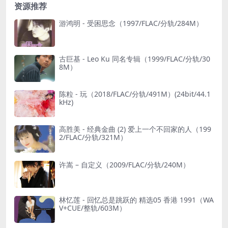
资源推荐
游鸿明 - 受困思念（1997/FLAC/分轨/284M）
古巨基 - Leo Ku 同名专辑（1999/FLAC/分轨/30
8M）
陈粒 - 玩（2018/FLAC/分轨/491M）(24bit/44.1
kHz)
高胜美 - 经典金曲 (2) 爱上一个不回家的人（199
2/FLAC/分轨/321M）
许嵩 – 自定义（2009/FLAC/分轨/240M）
林忆莲 - 回忆总是跳跃的 精选05 香港 1991（WA
V+CUE/整轨/603M）