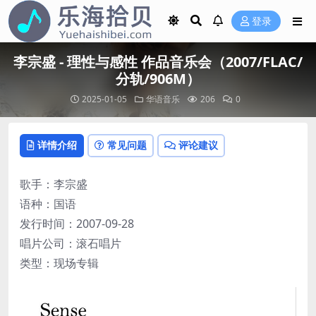
登录
李宗盛 - 理性与感性 作品音乐会（2007/FLAC/
分轨/906M）
2025-01-05
华语音乐
206
0
详情介绍
常见问题
评论建议
歌手：李宗盛
语种：国语
发行时间：2007-09-28
唱片公司：滚石唱片
类型：现场专辑