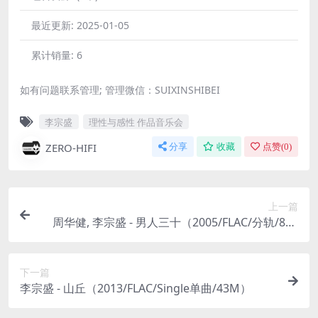
最近更新:
2025-01-05
累计销量:
6
如有问题联系管理; 管理微信：SUIXINSHIBEI
李宗盛
理性与感性 作品音乐会
ZERO-HIFI
分享
收藏
点赞(
0
)
上一篇
周华健, 李宗盛 - 男人三十（2005/FLAC/分轨/814
M）
下一篇
李宗盛 - 山丘（2013/FLAC/Single单曲/43M）