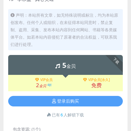
声明：本站所有文章，如无特殊说明或标注，均为本站原
创发布。任何个人或组织，在未征得本站同意时，禁止复
制、盗用、采集、发布本站内容到任何网站、书籍等各类媒
体平台。如若本站内容侵犯了原著者的合法权益，可联系我
们进行处理。
下载
5
金贝
VIP会员
VIP会员[永久]
2
免费
4折
金贝
登录后购买
已有
6
人解锁下载
包含资源:
(1个)