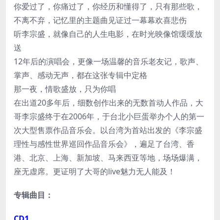
你爱过了，你痛过了，你经历和懂得了，只有那些歌，
不离不弃，记忆里的主题曲见证过一幕幕欢喜悲伤
听李宗盛，就像自己的人生电影，在时光映像馆缓缓放
送
12年后的演唱会，更像一场温馨的音乐老友记，歌声、
掌声、感动无声，都在这张专辑中定格
那一夜，情歌盛放，只为你唱
在出道20多年后，细数创作出来的无数首动人作品，大
哥李宗盛终于在2006年，于台北小巨蛋举办个人的第一
次大型售票作品音乐会。以台湾为首站出发的《李宗盛
理性与感性世界巡回作品音乐会》，遍足了台湾、香
港、北京、上海、新加坡、马来西亚等地，场场爆满，
座无虚席。更证明了大哥的live魅力无人能及！
专辑曲目：
CD1