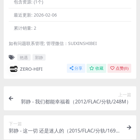
包含资源:
(1个)
最近更新:
2026-02-06
累计销量:
2
如有问题联系管理; 管理微信：SUIXINSHIBEI
艳遇
郭静
ZERO-HIFI
分享
收藏
点赞(
0
)
上一篇
郭静 - 我们都能幸福着（2012/FLAC/分轨/248M）
下一篇
郭静 - 这一切 还是迷人的（2015/FLAC/分轨/169
M）