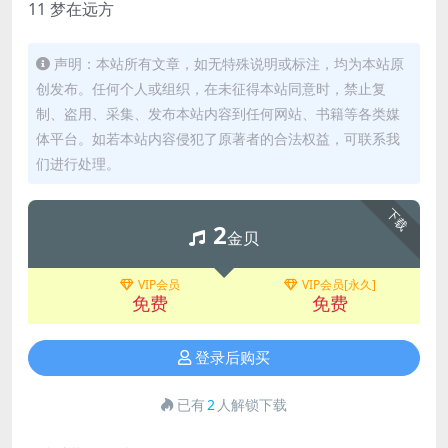
11 梦在远方
声明：本站所有文章，如无特殊说明或标注，均为本站原
创发布。任何个人或组织，在未征得本站同意时，禁止复
制、盗用、采集、发布本站内容到任何网站、书籍等各类媒
体平台。如若本站内容侵犯了原著者的合法权益，可联系我
们进行处理。
下载
2
金贝
VIP会员
VIP会员[永久]
免费
免费
登录后购买
已有
2
人解锁下载