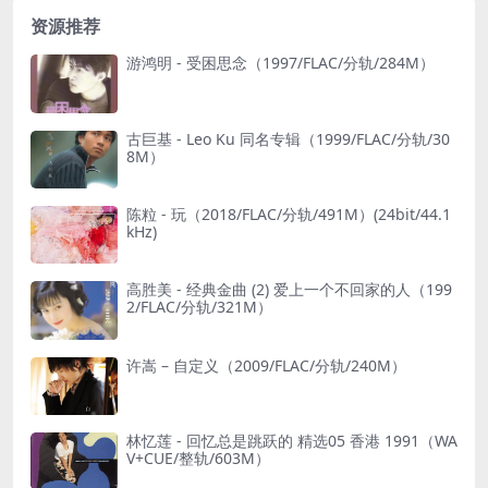
资源推荐
游鸿明 - 受困思念（1997/FLAC/分轨/284M）
古巨基 - Leo Ku 同名专辑（1999/FLAC/分轨/30
8M）
陈粒 - 玩（2018/FLAC/分轨/491M）(24bit/44.1
kHz)
高胜美 - 经典金曲 (2) 爱上一个不回家的人（199
2/FLAC/分轨/321M）
许嵩 – 自定义（2009/FLAC/分轨/240M）
林忆莲 - 回忆总是跳跃的 精选05 香港 1991（WA
V+CUE/整轨/603M）