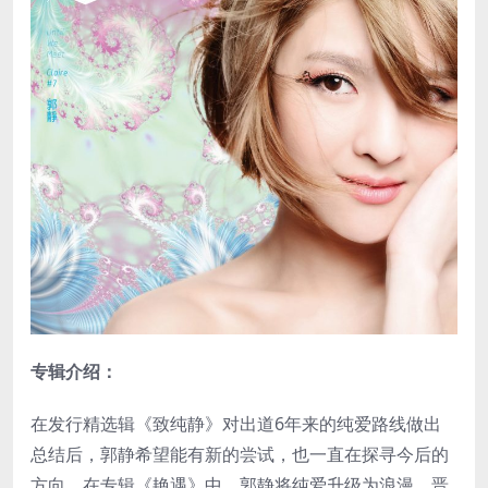
专辑介绍：
在发行精选辑《致纯静》对出道6年来的纯爱路线做出
总结后，郭静希望能有新的尝试，也一直在探寻今后的
方向。在专辑《艳遇》中，郭静将纯爱升级为浪漫，晋