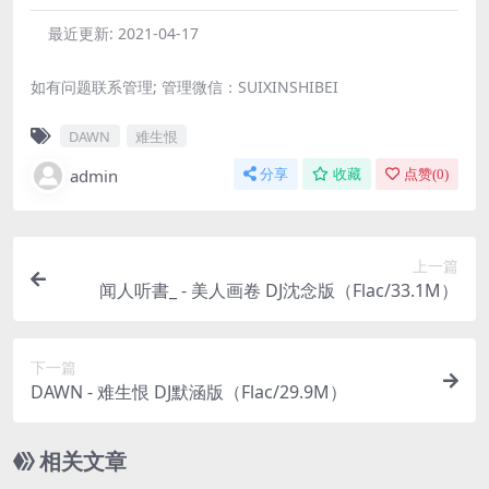
最近更新:
2021-04-17
如有问题联系管理; 管理微信：SUIXINSHIBEI
DAWN
难生恨
admin
分享
收藏
点赞(
0
)
上一篇
闻人听書_ - 美人画卷 DJ沈念版（Flac/33.1M）
下一篇
DAWN - 难生恨 DJ默涵版（Flac/29.9M）
相关文章