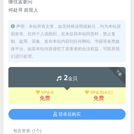
缠住孟婆问
何处寻 前世人
声明：本站所有文章，如无特殊说明或标注，均为本站原
创发布。任何个人或组织，在未征得本站同意时，禁止复
制、盗用、采集、发布本站内容到任何网站、书籍等各类媒
体平台。如若本站内容侵犯了原著者的合法权益，可联系我
们进行处理。
下载
2
金贝
VIP会员
VIP会员[永久]
免费
免费
登录后购买
包含资源:
(1个)