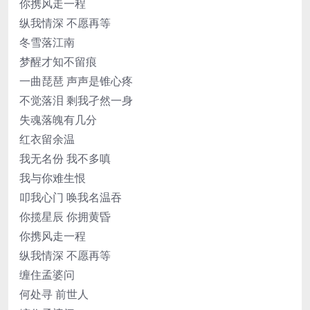
你携风走一程
纵我情深 不愿再等
冬雪落江南
梦醒才知不留痕
一曲琵琶 声声是锥心疼
不觉落泪 剩我孑然一身
失魂落魄有几分
红衣留余温
我无名份 我不多嗔
我与你难生恨
叩我心门 唤我名温吞
你揽星辰 你拥黄昏
你携风走一程
纵我情深 不愿再等
缠住孟婆问
何处寻 前世人