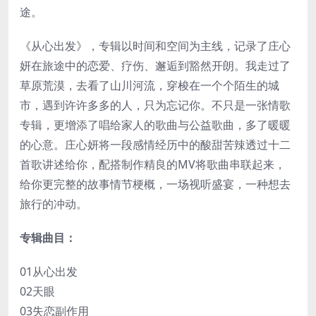
途。
《从心出发》，专辑以时间和空间为主线，记录了庄心
妍在旅途中的恋爱、疗伤、邂逅到豁然开朗。我走过了
草原荒漠，去看了山川河流，穿梭在一个个陌生的城
市，遇到许许多多的人，只为忘记你。不只是一张情歌
专辑，更增添了唱给家人的歌曲与公益歌曲，多了暖暖
的心意。庄心妍将一段感情经历中的酸甜苦辣透过十二
首歌讲述给你，配搭制作精良的MV将歌曲串联起来，
给你更完整的故事情节梗概，一场视听盛宴，一种想去
旅行的冲动。
专辑曲目：
01从心出发
02天眼
03失恋副作用