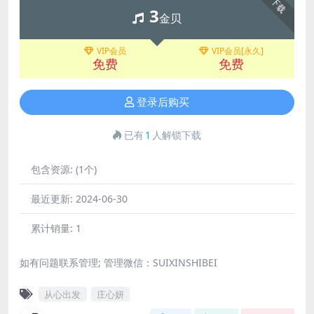
下载
3
金贝
VIP会员
VIP会员[永久]
免费
免费
登录后购买
已有
1
人解锁下载
包含资源:
(1个)
最近更新:
2024-06-30
累计销量:
1
如有问题联系管理; 管理微信：SUIXINSHIBEI
从心出发
庄心妍