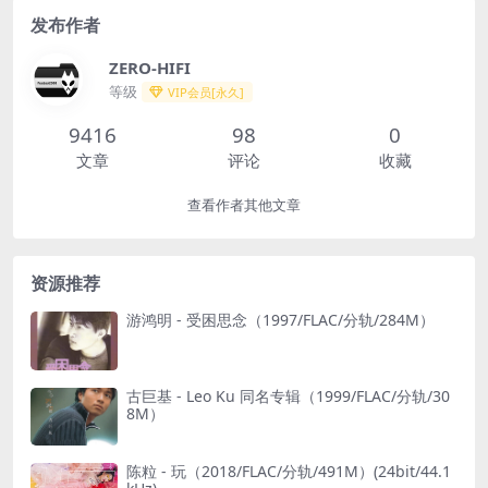
发布作者
ZERO-HIFI
等级
VIP会员[永久]
9416
98
0
文章
评论
收藏
查看作者其他文章
资源推荐
游鸿明 - 受困思念（1997/FLAC/分轨/284M）
古巨基 - Leo Ku 同名专辑（1999/FLAC/分轨/30
8M）
陈粒 - 玩（2018/FLAC/分轨/491M）(24bit/44.1