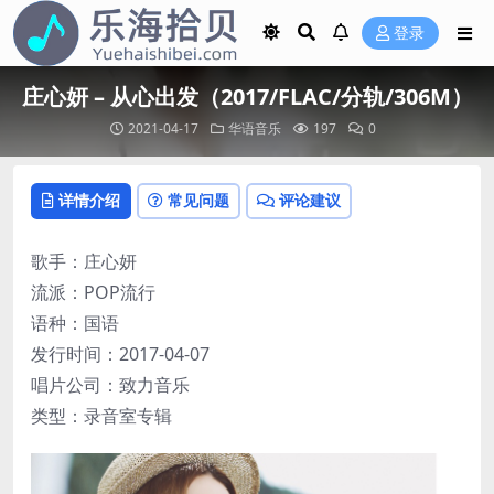
登录
庄心妍 – 从心出发（2017/FLAC/分轨/306M）
2021-04-17
华语音乐
197
0
详情介绍
常见问题
评论建议
歌手：庄心妍
流派：POP流行
语种：国语
发行时间：2017-04-07
唱片公司：致力音乐
类型：录音室专辑