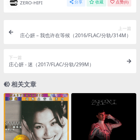
ZERO-HIFI
分享
收藏
点赞(
0
)
上一篇
庄心妍 – 我也许在等候（2016/FLAC/分轨/314M）
下一篇
庄心妍 - 迷（2017/FLAC/分轨/299M）
相关文章