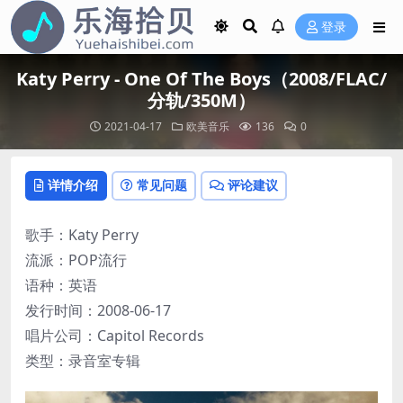
登录
Katy Perry - One Of The Boys（2008/FLAC/
分轨/350M）
2021-04-17
欧美音乐
136
0
详情介绍
常见问题
评论建议
歌手：Katy Perry
流派：POP流行
语种：英语
发行时间：2008-06-17
唱片公司：Capitol Records
类型：录音室专辑