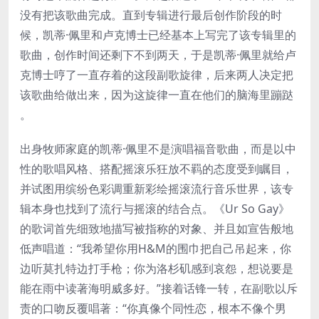
没有把该歌曲完成。直到专辑进行最后创作阶段的时
候，凯蒂·佩里和卢克博士已经基本上写完了该专辑里的
歌曲，创作时间还剩下不到两天，于是凯蒂·佩里就给卢
克博士哼了一直存着的这段副歌旋律，后来两人决定把
该歌曲给做出来，因为这旋律一直在他们的脑海里蹦跶
。
出身牧师家庭的凯蒂·佩里不是演唱福音歌曲，而是以中
性的歌唱风格、搭配摇滚乐狂放不羁的态度受到瞩目，
并试图用缤纷色彩调重新彩绘摇滚流行音乐世界，该专
辑本身也找到了流行与摇滚的结合点。《Ur So Gay》
的歌词首先细致地描写被指称的对象、并且如宣告般地
低声唱道：“我希望你用H&M的围巾把自己吊起来，你
边听莫扎特边打手枪；你为洛杉矶感到哀怨，想说要是
能在雨中读著海明威多好。”接着话锋一转，在副歌以斥
责的口吻反覆唱著：“你真像个同性恋，根本不像个男