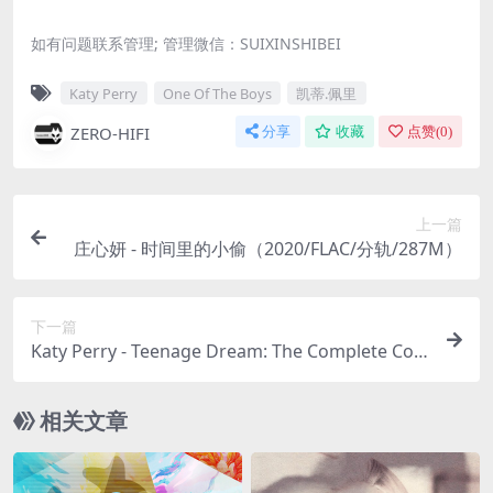
如有问题联系管理; 管理微信：SUIXINSHIBEI
Katy Perry
One Of The Boys
凯蒂.佩里
ZERO-HIFI
分享
收藏
点赞(
0
)
上一篇
庄心妍 - 时间里的小偷（2020/FLAC/分轨/287M）
下一篇
Katy Perry - Teenage Dream: The Complete Con
fection（2010/FLAC/分轨/555M）
相关文章