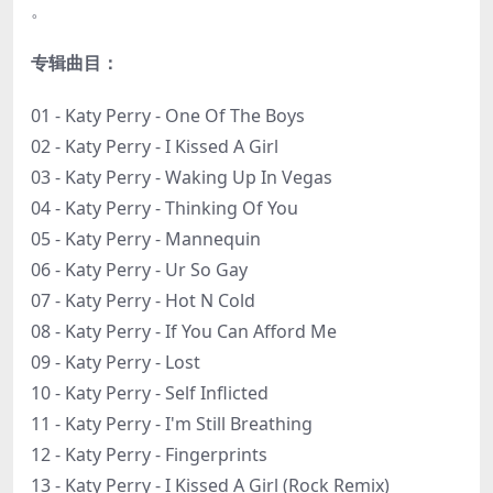
。
专辑曲目：
01 - Katy Perry - One Of The Boys
02 - Katy Perry - I Kissed A Girl
03 - Katy Perry - Waking Up In Vegas
04 - Katy Perry - Thinking Of You
05 - Katy Perry - Mannequin
06 - Katy Perry - Ur So Gay
07 - Katy Perry - Hot N Cold
08 - Katy Perry - If You Can Afford Me
09 - Katy Perry - Lost
10 - Katy Perry - Self Inflicted
11 - Katy Perry - I'm Still Breathing
12 - Katy Perry - Fingerprints
13 - Katy Perry - I Kissed A Girl (Rock Remix)