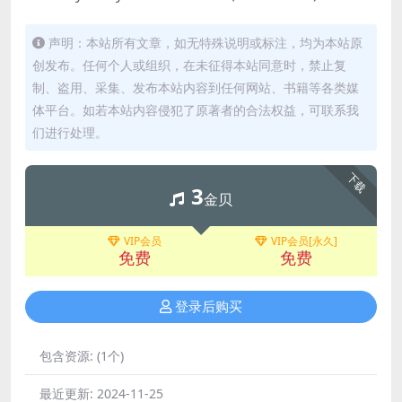
声明：本站所有文章，如无特殊说明或标注，均为本站原
创发布。任何个人或组织，在未征得本站同意时，禁止复
制、盗用、采集、发布本站内容到任何网站、书籍等各类媒
体平台。如若本站内容侵犯了原著者的合法权益，可联系我
们进行处理。
下载
3
金贝
VIP会员
VIP会员[永久]
免费
免费
登录后购买
包含资源:
(1个)
最近更新:
2024-11-25