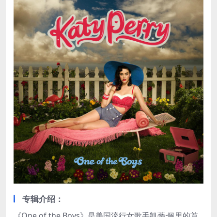
专辑介绍：
《One of the Boys》是美国流行女歌手凯蒂·佩里的首