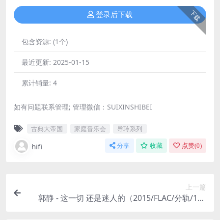
下载
登录后下载
包含资源:
(1个)
最近更新:
2025-01-15
累计销量:
4
如有问题联系管理; 管理微信：SUIXINSHIBEI
古典大帝国
家庭音乐会
导聆系列
hifi
分享
收藏
点赞(
0
)
上一篇
郭静 - 这一切 还是迷人的（2015/FLAC/分轨/169
M）