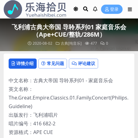
登录
飞利浦古典大帝国 导聆系列01 家庭音乐会
（Ape+CUE/整轨/286M）
2020-08-02
古典[纯音乐]
477
0
详情介绍
常见问题
评论建议
中文名称：古典大帝国 导聆系列01 - 家庭音乐会
英文名称：
The.Great.Empire.Classics.01.Family.Concert(Philips.
Guideline)
出版发行：飞利浦唱片
唱片编号：416 682-2
资源格式：APE CUE