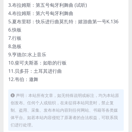
3.布拉姆斯：第五号匈牙利舞曲 (试听)
4.布拉姆斯：第六号匈牙利舞曲
5.夏布里耶：快乐进行曲莫扎特：嬉游曲第一号K.136
6.快板
7.行板
8.急板
9.亨德尔:水上音乐
10.柴可夫斯基：如歌的行板
11.贝多芬：土耳其进行曲
12.韦伯：邀舞
声明：本站所有文章，如无特殊说明或标注，均为本站原
创发布。任何个人或组织，在未征得本站同意时，禁止复
制、盗用、采集、发布本站内容到任何网站、书籍等各类媒
体平台。如若本站内容侵犯了原著者的合法权益，可联系我
们进行处理。