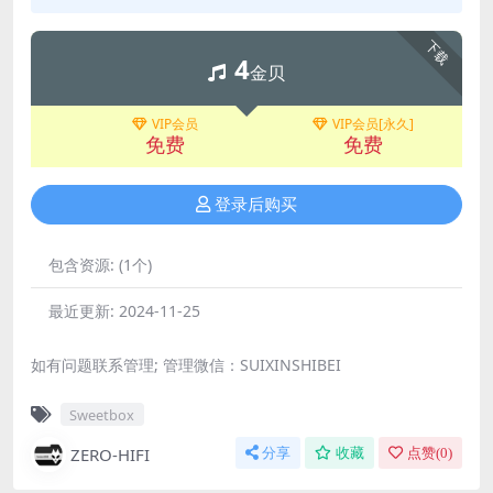
下载
4
金贝
VIP会员
VIP会员[永久]
免费
免费
登录后购买
包含资源:
(1个)
最近更新:
2024-11-25
如有问题联系管理; 管理微信：SUIXINSHIBEI
Sweetbox
ZERO-HIFI
分享
收藏
点赞(
0
)