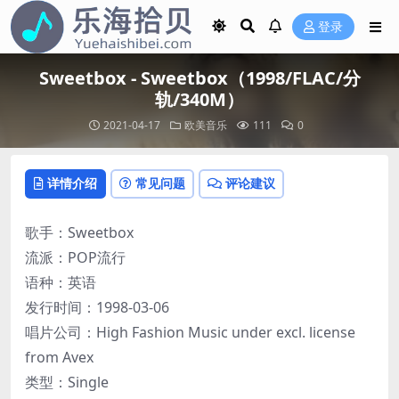
登录
Sweetbox - Sweetbox（1998/FLAC/分
轨/340M）
2021-04-17
欧美音乐
111
0
详情介绍
常见问题
评论建议
歌手：Sweetbox
流派：POP流行
语种：英语
发行时间：1998-03-06
唱片公司：High Fashion Music under excl. license
from Avex
类型：Single