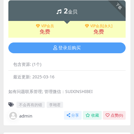
下载
2
金贝
VIP会员
VIP会员[永久]
免费
免费
登录后购买
包含资源:
(1个)
最近更新:
2025-03-16
如有问题联系管理; 管理微信：SUIXINSHIBEI
不会再有的错
李翊君
admin
分享
收藏
点赞(
0
)