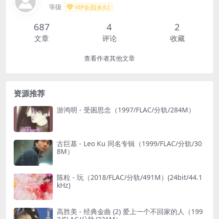
等级
VIP会员[永久]
687
4
2
文章
评论
收藏
查看作者其他文章
资源推荐
游鸿明 - 受困思念（1997/FLAC/分轨/284M）
古巨基 - Leo Ku 同名专辑（1999/FLAC/分轨/30
8M）
陈粒 - 玩（2018/FLAC/分轨/491M）(24bit/44.1
kHz)
高胜美 - 经典金曲 (2) 爱上一个不回家的人（199