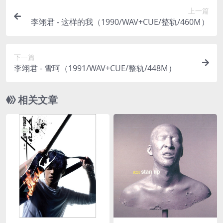
上一篇
李翊君 - 这样的我（1990/WAV+CUE/整轨/460M）
下一篇
李翊君 - 雪珂（1991/WAV+CUE/整轨/448M）
相关文章