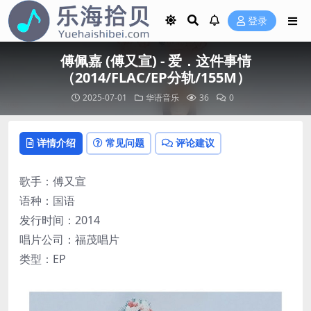
登录
傅佩嘉 (傅又宣) - 爱．这件事情
（2014/FLAC/EP分轨/155M）
2025-07-01
华语音乐
36
0
详情介绍
常见问题
评论建议
歌手：傅又宣
语种：国语
发行时间：2014
唱片公司：福茂唱片
类型：EP