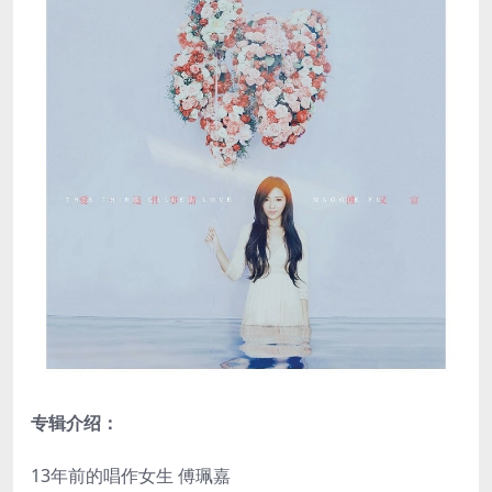
专辑介绍：
13年前的唱作女生 傅珮嘉