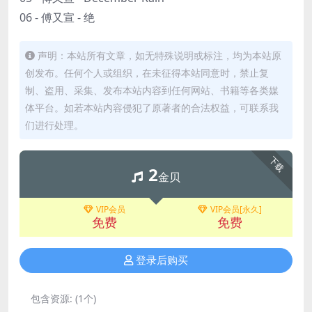
06 - 傅又宣 - 绝
声明：本站所有文章，如无特殊说明或标注，均为本站原
创发布。任何个人或组织，在未征得本站同意时，禁止复
制、盗用、采集、发布本站内容到任何网站、书籍等各类媒
体平台。如若本站内容侵犯了原著者的合法权益，可联系我
们进行处理。
下载
2
金贝
VIP会员
VIP会员[永久]
免费
免费
登录后购买
包含资源:
(1个)