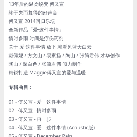
13年后的温柔蜕变 傅又宣
终于失而复得的好声音
傅又宣 2014回归乐坛
全新作品「爱·这件事情」
情时多雨 时间是疗伤药剂
关于 爱·这件事情 放下 就看见蓝天白云
戴佩妮 / 方文山 / 易家扬 / 陶山 / 张简君伟 才华创作
陶山 / 深白色 / 张简君伟 倾力制作
精锐打造 Maggie傅又宣的爱与温暖
专辑曲目：
01 - 傅又宣 - 爱．这件事情
02 - 傅又宣 - 情时多雨
03 - 傅又宣 - 再一步
04 - 傅又宣 - 爱．这件事情 (Acoustic版)
05 - 傅又宣 - December Rain