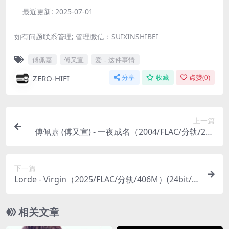
最近更新:
2025-07-01
如有问题联系管理; 管理微信：SUIXINSHIBEI
傅佩嘉
傅又宣
爱．这件事情
ZERO-HIFI
分享
收藏
点赞(
0
)
上一篇
傅佩嘉 (傅又宣) - 一夜成名（2004/FLAC/分轨/236
M）
下一篇
Lorde - Virgin（2025/FLAC/分轨/406M）(24bit/4
4.1kHz)
相关文章