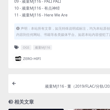
09 - 顽童MJ116 - PALI PALI
10 - 顽童MJ116 - 有点神经
11 - 顽童MJ116 - Here We Are
声明：本站所有文章，如无特殊说明或标注，均为本站原创
内容到任何网站、书籍等各类媒体平台。如若本站内容侵犯了
OGS
顽童MJ116
ZERO-HIFI
顽童MJ116 - 董（2019/FLAC/分轨/2
相关文章