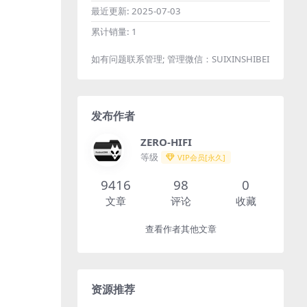
最近更新:
2025-07-03
累计销量:
1
如有问题联系管理; 管理微信：SUIXINSHIBEI
发布作者
ZERO-HIFI
等级
VIP会员[永久]
9416
98
0
文章
评论
收藏
查看作者其他文章
资源推荐