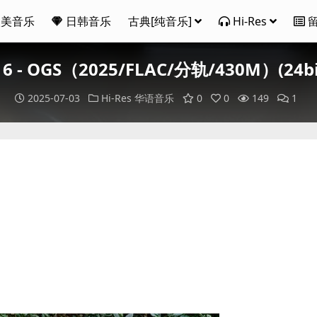
欧美音乐
日韩音乐
古典[纯音乐]
Hi-Res
 - OGS（2025/FLAC/分轨/430M）(24bi
2025-07-03
Hi-Res
华语音乐
0
0
149
1