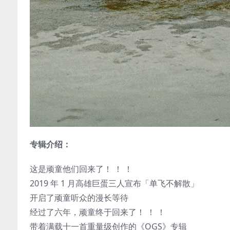
专辑介绍：
这是顽童他们回来了！ ！ ！
2019 年 1 月高雄巨蛋三人宣布「单飞不解散」
开启了顽童听众的漫长等待
经过了六年，顽童终于回来了！ ！ ！
带着满载十一首重量级创作的《OGS》专辑