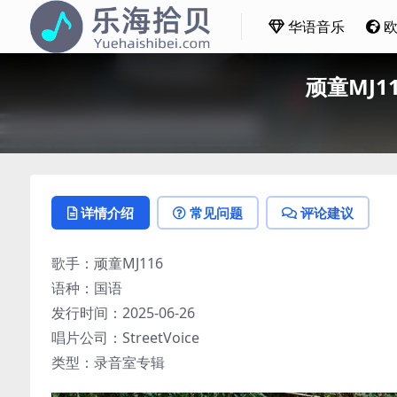
华语音乐
顽童MJ116
详情介绍
常见问题
评论建议
歌手：顽童MJ116
语种：国语
发行时间：2025-06-26
唱片公司：StreetVoice
类型：录音室专辑