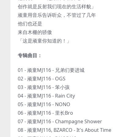
创作就是反射我们现在的生活样貌」
顽童用音乐告诉听众，不管过了几年
他们也还是
来自木栅的骄傲
「这是顽童你知道的！」
专辑曲目：
01 - 顽童MJ116 - 兄弟们要进城
02 - 顽童MJ116 - OGS
03 - 顽童MJ116 - 笨小孩
04 - 顽童MJ116 - Rain City
05 - 顽童MJ116 - NONO
06 - 顽童MJ116 - 里长Bro
07 - 顽童MJ116 - Champagne Shower
08 - 顽童MJ116, BZARCO - It's About Time