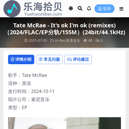
登录
Tate McRae - It's ok I'm ok (remixes)
（2024/FLAC/EP分轨/155M）(24bit/44.1kHz)
2025-07-05
Hi-Res
欧美音乐
40
0
详情介绍
常见问题
评论建议
歌手：Tate McRae
语种：英语
发行时间：2024-10-11
唱片公司：索尼音乐
类型：EP