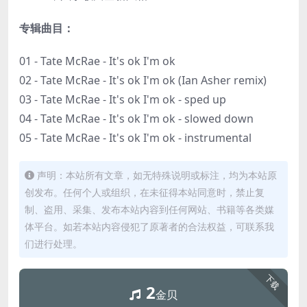
专辑曲目：
01 - Tate McRae - It's ok I'm ok
02 - Tate McRae - It's ok I'm ok (Ian Asher remix)
03 - Tate McRae - It's ok I'm ok - sped up
04 - Tate McRae - It's ok I'm ok - slowed down
05 - Tate McRae - It's ok I'm ok - instrumental
声明：本站所有文章，如无特殊说明或标注，均为本站原
创发布。任何个人或组织，在未征得本站同意时，禁止复
制、盗用、采集、发布本站内容到任何网站、书籍等各类媒
体平台。如若本站内容侵犯了原著者的合法权益，可联系我
们进行处理。
下载
2
金贝