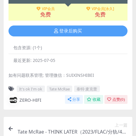
VIP会员
VIP会员[永久]
免费
免费
登录后购买
包含资源:
(1个)
最近更新:
2025-07-05
如有问题联系管理; 管理微信：SUIXINSHIBEI
It's ok I'm ok
Tate McRae
泰特·麦克蕾
ZERO-HIFI
分享
收藏
点赞(
0
)
上一篇
Tate McRae - THINK LATER（2023/FLAC/分轨/444