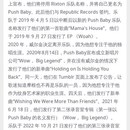
上宣布，他们将停用 Rixton 乐队名称，并将自己更名为
Push Baby。此后他们与 Republic Records 签约。乐
队于 2019 年 4 月 5 日以中断后以新的 Push Baby 乐队
名称发行了他们的第一首歌曲“Mama's House”。他们
于 2019 年 9 月 27 日发行了 EP 《Woah》。
2020 年，威尔金决定离开乐队，因为他想专注于他的独
唱生涯。2020年8月14日，Push Baby宣布成立新唱片
公司“Wow， Big Legend”，并在没有威尔金的情况下
发行了他们的新单曲“Holding on Is Holding You
Back”。同一天，他们在 Tumblr 页面上发布了公告，让
歌迷知道摩根也不再是乐队的一员，因为他想专注于他
作为纹身艺术家的职业生涯。四天后，他们发行了新单
曲“Wishing We Were More Than Friends”。2021 年
6 月 18 日，他们发行了第二张录音室专辑（第一张以
Push Baby 的名义发行）《Wow， Big Legend》。
乐队于 2022 年 10 月 21 日发行了他们的第三张录音室