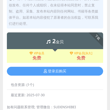
创发布。任何个人或组织，在未征得本站同意时，禁止复
制、盗用、采集、发布本站内容到任何网站、书籍等各类媒
体平台。如若本站内容侵犯了原著者的合法权益，可联系我
们进行处理。
下载
2
金贝
VIP会员
VIP会员[永久]
免费
免费
登录后购买
包含资源:
(1个)
最近更新:
2025-07-30
如有问题联系管理; 管理微信：SUIXINSHIBEI