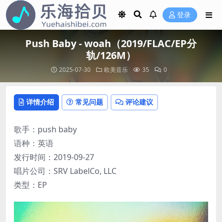
登录
Push Baby - woah（2019/FLAC/EP分
轨/126M）
2025-07-30
欧美音乐
35
0
详情介绍
常见问题
评论建议
歌手：push baby
语种：英语
发行时间：2019-09-27
唱片公司：SRV LabelCo, LLC
类型：EP