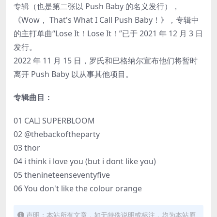
专辑（也是第二张以 Push Baby 的名义发行），
《Wow， That's What I Call Push Baby！》，专辑中
的主打单曲“Lose It！Lose It！”已于 2021 年 12 月 3 日
发行。
2022 年 11 月 15 日，罗氏和巴格纳尔宣布他们将暂时
离开 Push Baby 以从事其他项目。
专辑曲目：
01 CALI SUPERBLOOM
02 @thebackoftheparty
03 thor
04 i think i love you (but i dont like you)
05 thenineteenseventyfive
06 You don't like the colour orange
声明：本站所有文章，如无特殊说明或标注，均为本站原