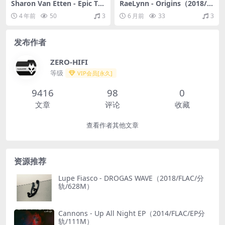
Sharon Van Etten - Epic Te
RaeLynn - Origins（2018/F
n（2021/FLAC/分轨/373M）
LAC/分轨/291M）
4 年前
50
3
6 月前
33
3
发布作者
ZERO-HIFI
等级
VIP会员[永久]
9416
98
0
文章
评论
收藏
查看作者其他文章
资源推荐
Lupe Fiasco - DROGAS WAVE（2018/FLAC/分
轨/628M）
Cannons - Up All Night EP（2014/FLAC/EP分
轨/111M）