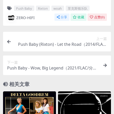
Push Baby
Rixton
woah
里克斯顿乐队
ZERO-HIFI
分享
收藏
点赞(
0
)
上一篇
Push Baby (Rixton) - Let the Road（2014/FLAC/
分轨/425M）(24bit/44.1kHz)
下一篇
Push Baby - Wow, Big Legend（2021/FLAC/分轨/
308M）
相关文章