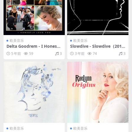
欧美音乐
欧美音乐
Delta Goodrem - I Honestl
Slowdive - Slowdive（201
y Love You（2018/FLAC/分
7/FLAC/分轨/285M）
5 年前
59
3
3 年前
74
3
轨/299M）
欧美音乐
欧美音乐