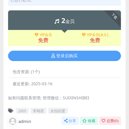
下载
2
金贝
VIP会员
VIP会员[永久]
免费
免费
登录后购买
包含资源:
(1个)
最近更新:
2025-03-16
如有问题联系管理; 管理微信：SUIXINSHIBEI
2005
李翊君
永恒的爱
admin
分享
收藏
点赞(
0
)