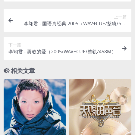
上一篇
李翊君 - 国语真经典 2005（WAV+CUE/整轨/692
M）
下一篇
李翊君 - 勇敢的爱（2005/WAV+CUE/整轨/458M）
相关文章