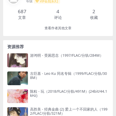
等级
VIP会员[永久]
687
4
2
文章
评论
收藏
查看作者其他文章
资源推荐
游鸿明 - 受困思念（1997/FLAC/分轨/284M）
古巨基 - Leo Ku 同名专辑（1999/FLAC/分轨/30
8M）
陈粒 - 玩（2018/FLAC/分轨/491M）(24bit/44.1
kHz)
高胜美 - 经典金曲 (2) 爱上一个不回家的人（199
2/FLAC/分轨/321M）