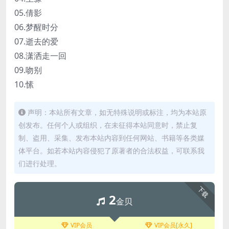
05.倩影
06.梦醒时分
07.逝去的爱
08.潇洒走一回
09.吻别
10.愫
声明：本站所有文章，如无特殊说明或标注，均为本站原
创发布。任何个人或组织，在未征得本站同意时，禁止复
制、盗用、采集、发布本站内容到任何网站、书籍等各类媒
体平台。如若本站内容侵犯了原著者的合法权益，可联系我
们进行处理。
下载
2
金贝
VIP会员
VIP会员[永久]