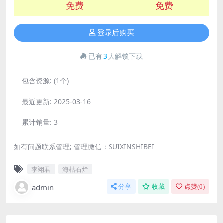
免费
免费
登录后购买
已有
3
人解锁下载
包含资源:
(1个)
最近更新:
2025-03-16
累计销量:
3
如有问题联系管理; 管理微信：SUIXINSHIBEI
李翊君
海枯石烂
admin
分享
收藏
点赞(
0
)