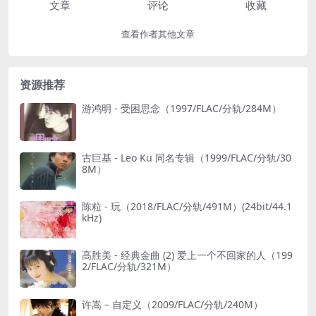
文章
评论
收藏
查看作者其他文章
资源推荐
游鸿明 - 受困思念（1997/FLAC/分轨/284M）
古巨基 - Leo Ku 同名专辑（1999/FLAC/分轨/30
8M）
陈粒 - 玩（2018/FLAC/分轨/491M）(24bit/44.1
kHz)
高胜美 - 经典金曲 (2) 爱上一个不回家的人（199
2/FLAC/分轨/321M）
许嵩 – 自定义（2009/FLAC/分轨/240M）