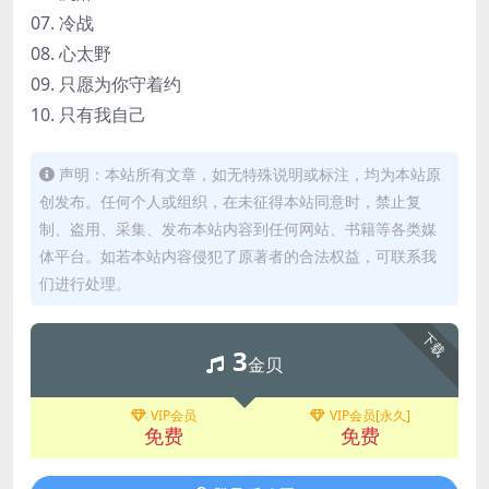
07. 冷战
08. 心太野
09. 只愿为你守着约
10. 只有我自己
声明：本站所有文章，如无特殊说明或标注，均为本站原
创发布。任何个人或组织，在未征得本站同意时，禁止复
制、盗用、采集、发布本站内容到任何网站、书籍等各类媒
体平台。如若本站内容侵犯了原著者的合法权益，可联系我
们进行处理。
下载
3
金贝
VIP会员
VIP会员[永久]
免费
免费