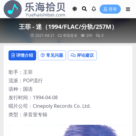
登录
王菲 - 迷（1994/FLAC/分轨/257M）
2021-04-21
华语音乐
295
0
详情介绍
常见问题
评论建议
歌手：王菲
流派：POP流行
语种：国语
发行时间：1994-04-08
唱片公司：Cinepoly Records Co. Ltd.
类型：录音室专辑