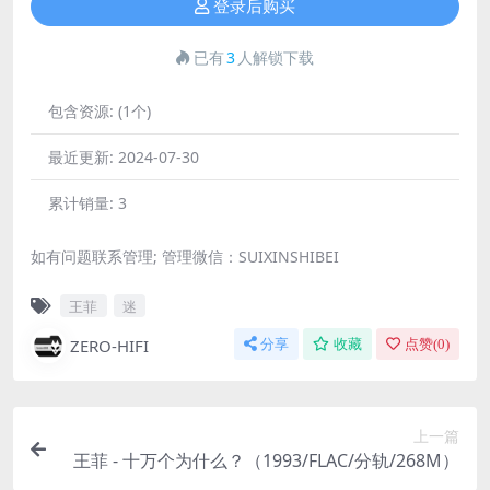
登录后购买
已有
3
人解锁下载
包含资源:
(1个)
最近更新:
2024-07-30
累计销量:
3
如有问题联系管理; 管理微信：SUIXINSHIBEI
王菲
迷
ZERO-HIFI
分享
收藏
点赞(
0
)
上一篇
王菲 - 十万个为什么？（1993/FLAC/分轨/268M）