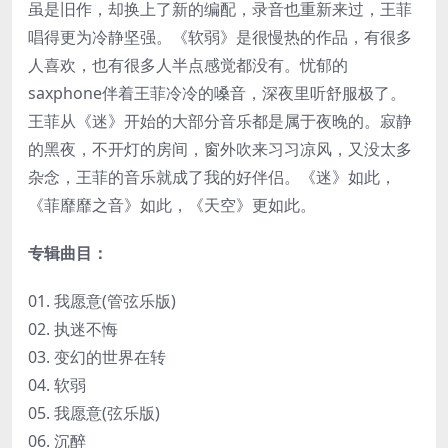
虽是旧作，却换上了新的编配，录音也重新来过，王菲
唱得更为冷静坚强。《软弱》是很慢热的作品，有很多
人喜欢，也有很多人半点感觉都没有。忧郁的
saxphone伴着王菲冷冷的嗓音，深夜里听舒服极了。
王菲从《迷》开始的大部分音乐都是属于夜晚的。寂静
的黑夜，不开灯的房间，窗外吹来习习凉风，又没太多
杂念，王菲的音乐就成了我的好伴侣。《迷》如此，
《菲靡靡之音》如此，《天空》更如此。
专辑曲目：
01. 我愿意(管弦乐版)
02. 执迷不悔
03. 变幻的世界在转
04. 软弱
05. 我愿意(弦乐版)
06. 沉醉