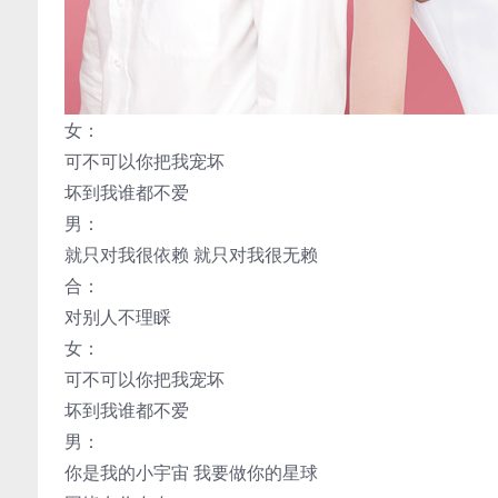
女：
可不可以你把我宠坏
坏到我谁都不爱
男：
就只对我很依赖 就只对我很无赖
合：
对别人不理睬
女：
可不可以你把我宠坏
坏到我谁都不爱
男：
你是我的小宇宙 我要做你的星球