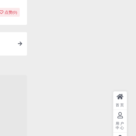
点赞(
0
)
首页
用户
中心