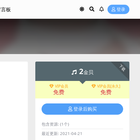
留言板
登录
下载
2
金贝
VIP会员
VIP会员[永久]
免费
免费
登录后购买
包含资源:
(1个)
最近更新:
2021-04-21