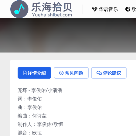
华语音乐
详情介绍
常见问题
评论建议
宠坏 - 李俊佑/小潘潘
词：李俊佑
曲：李俊佑
编曲：何诗蒙
制作人：李俊佑/欧恒
混音：欧恒