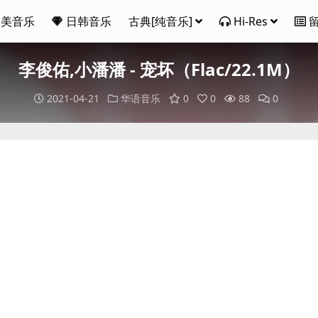
欧美音乐
日韩音乐
古典[纯音乐]
Hi-Res
李俊佑,小潘潘 - 宠坏（Flac/22.1M）
2021-04-21
华语音乐
0
0
88
0