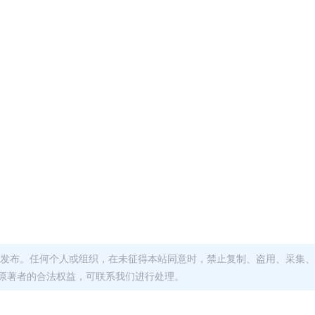
发布。任何个人或组织，在未征得本站同意时，禁止复制、盗用、采集、
原著者的合法权益，可联系我们进行处理。