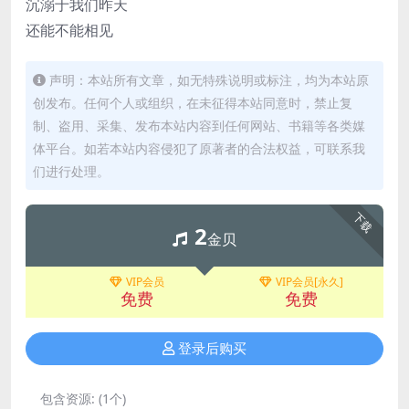
沉溺于我们昨天
还能不能相见
声明：本站所有文章，如无特殊说明或标注，均为本站原
创发布。任何个人或组织，在未征得本站同意时，禁止复
制、盗用、采集、发布本站内容到任何网站、书籍等各类媒
体平台。如若本站内容侵犯了原著者的合法权益，可联系我
们进行处理。
下载
2
金贝
VIP会员
VIP会员[永久]
免费
免费
登录后购买
包含资源:
(1个)