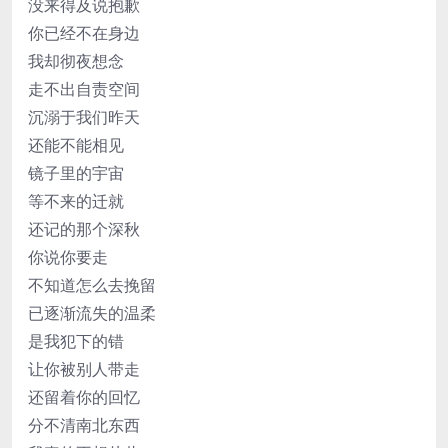
没来得及说抱歉
你已经不在身边
我却彻夜想念
走不出自责空间
沉溺于我们昨天
还能不能相见
镜子里的宇宙
等不来的迁就
还记的那个深秋
你说你要走
不知道怎么去挽留
已逐渐流失的温柔
是我犯下的错
让你被别人带走
还留着你的回忆
分不清南北东西