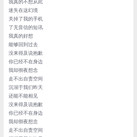
我真的不想从此
迷失在这幻境
关掉了我的手机
了无音信的短讯
我真的好想
能够回到过去
没来得及说抱歉
你已经不在身边
我却彻夜想念
走不出自责空间
沉溺于我们昨天
还能不能相见
没来得及说抱歉
你已经不在身边
我却彻夜想念
走不出自责空间