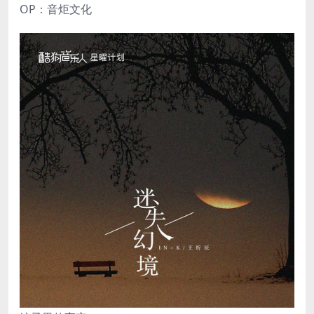
OP：音炬文化