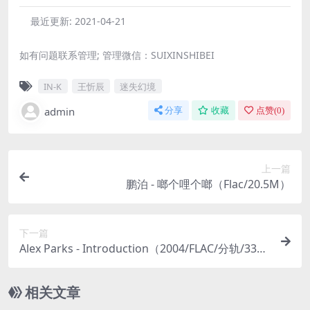
最近更新:
2021-04-21
如有问题联系管理; 管理微信：SUIXINSHIBEI
IN-K
王忻辰
迷失幻境
admin
分享
收藏
点赞(
0
)
上一篇
鹏泊 - 啷个哩个啷（Flac/20.5M）
下一篇
Alex Parks - Introduction（2004/FLAC/分轨/336
M）
相关文章