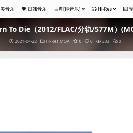
欧美音乐
日韩音乐
古典[纯音乐]
Hi-Res
Born To Die（2012/FLAC/分轨/577M）(MQ
2021-04-22
Hi-Res
MQA
0
0
333
0