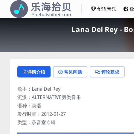
华语音乐
Lana Del Rey - 
详情介绍
常见问题
评论建议
歌手：Lana Del Rey
流派：ALTERNATIVE另类音乐
语种：英语
发行时间：2012-01-27
类型：录音室专辑