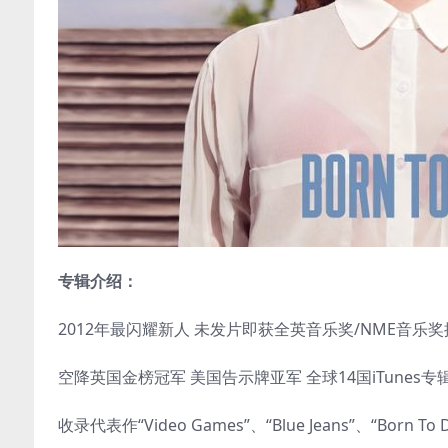
专辑介绍：
2012年最闪耀新人 未发片即获全英音乐奖/NME音乐
空降英国金榜冠军 美国告示牌亚军 全球14国iTunes专
收录代表作“Video Games”、“Blue Jeans”、“Born