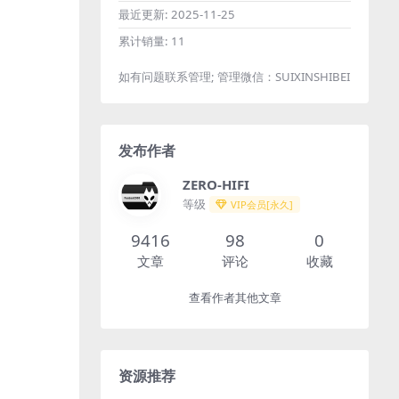
最近更新:
2025-11-25
累计销量:
11
如有问题联系管理; 管理微信：SUIXINSHIBEI
发布作者
ZERO-HIFI
等级
VIP会员[永久]
9416
98
0
文章
评论
收藏
查看作者其他文章
资源推荐