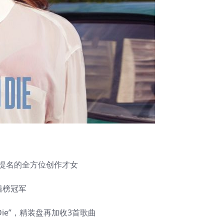
奖提名的全方位创作才女
辑榜冠军
 To Die”，精装盘再加收3首歌曲