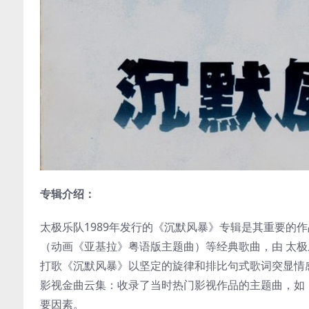
专辑介绍：
太极乐队1989年发行的《沉默风暴》专辑是其重要的
（动画《亚基拉》粤语版主题曲）等经典歌曲，由 太
打歌《沉默风暴》以坚定的旋律和排比句式歌词突显情
影视金曲云集：收录了当时热门影视作品的主题曲，如
要因素。