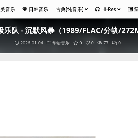
欧美音乐
日韩音乐
古典[纯音乐]
Hi-Res
乐队 - 沉默风暴（1989/FLAC/分轨/27
2026-01-04
华语音乐
0
0
77
0