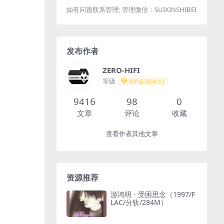
如有问题联系管理; 管理微信：SUIXINSHIBEI
发布作者
ZERO-HIFI
等级
VIP会员[永久]
9416
98
0
文章
评论
收藏
查看作者其他文章
资源推荐
游鸿明 - 受困思念（1997/F
LAC/分轨/284M）