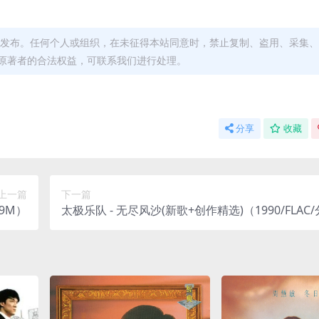
发布。任何个人或组织，在未征得本站同意时，禁止复制、盗用、采集、
原著者的合法权益，可联系我们进行处理。
分享
收藏
上一篇
下一篇
79M）
太极乐队 - 无尽风沙(新歌+创作精选)（1990/FLAC/
33M）