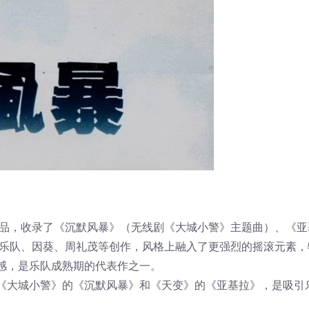
作品，收录了《沉默风暴》（无线剧《大城小警》主题曲）、《亚
极乐队、因葵、周礼茂等创作，风格上融入了更强烈的摇滚元素，
感，是乐队成熟期的代表作之一。
《大城小警》的《沉默风暴》和《天变》的《亚基拉》，是吸引