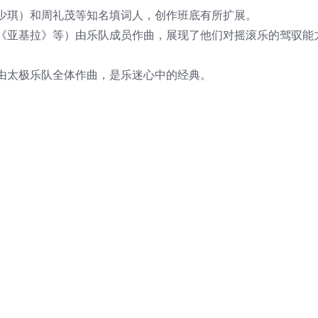
少琪）和周礼茂等知名填词人，创作班底有所扩展。
《亚基拉》等）由乐队成员作曲，展现了他们对摇滚乐的驾驭能
由太极乐队全体作曲，是乐迷心中的经典。