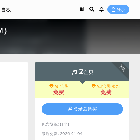
留言板
登录
2M）
下载
2
金贝
VIP会员
VIP会员[永久]
免费
免费
登录后购买
包含资源:
(1个)
最近更新:
2026-01-04