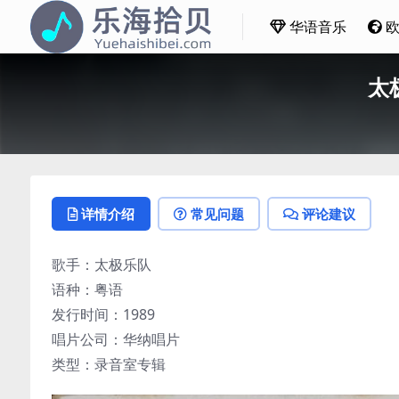
华语音乐
太极
详情介绍
常见问题
评论建议
歌手：太极乐队
语种：粤语
发行时间：1989
唱片公司：华纳唱片
类型：录音室专辑