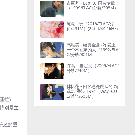
古巨基 - Leo Ku 同名专辑
（1999/FLAC/分轨/308M）
陈粒 - 玩（2018/FLAC/分
轨/491M）(24bit/44.1kHz)
高胜美 - 经典金曲 (2) 爱上
一个不回家的人（1992/FLA
C/分轨/321M）
许嵩 – 自定义（2009/FLAC/
分轨/240M）
林忆莲 - 回忆总是跳跃的 精
选05 香港 1991（WAV+CU
E/整轨/603M）
基拉》
特别是主
乐迷的重