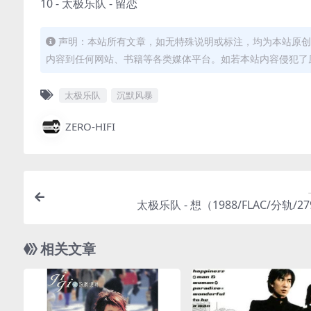
10 - 太极乐队 - 留恋
声明：本站所有文章，如无特殊说明或标注，均为本站原创
内容到任何网站、书籍等各类媒体平台。如若本站内容侵犯了
太极乐队
沉默风暴
ZERO-HIFI
太极乐队 - 想（1988/FLAC/分轨/2
相关文章