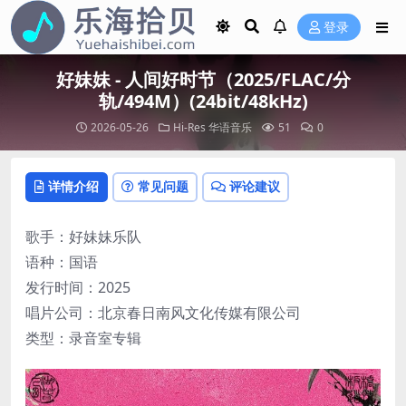
登录
好妹妹 - 人间好时节（2025/FLAC/分
轨/494M）(24bit/48kHz)
2026-05-26
Hi-Res
华语音乐
51
0
详情介绍
常见问题
评论建议
歌手：好妹妹乐队
语种：国语
发行时间：2025
唱片公司：北京春日南风文化传媒有限公司
类型：录音室专辑