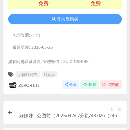
免费
免费
登录后购买
包含资源:
(1个)
最近更新:
2026-05-26
如有问题联系管理; 管理微信：SUIXINSHIBEI
人间好时节
好妹妹
ZERO-HIFI
分享
收藏
点赞(
0
)
上一篇
好妹妹 - 公园前（2025/FLAC/分轨/487M）(24bit/
48kHz)