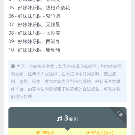
05 - 好妹妹乐队 - 拔根芦柴花
06 - 好妹妹乐队 - 紫竹调
07 - 好妹妹乐队 - 无锡景
08 - 好妹妹乐队 - 太湖美
09 - 好妹妹乐队 - 西湖春
10 - 好妹妹乐队 - 珊瑚颂
声明：本站所有文章，如无特殊说明或标注，均为本站原
创发布。任何个人或组织，在未征得本站同意时，禁止复
制、盗用、采集、发布本站内容到任何网站、书籍等各类媒
体平台。如若本站内容侵犯了原著者的合法权益，可联系我
们进行处理。
下载
3
金贝
VIP会员
VIP会员[永久]