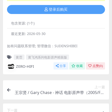
登录后购买
包含资源:
(1个)
最近更新:
2026-05-30
如有问题联系管理; 管理微信：SUIXINSHIBEI
黄霑
黄飞鸿系列电影原声精装版
ZERO-HIFI
分享
收藏
点赞(
0
)
上一篇
王宗贤 / Gary Chase - 神话 电影原声带（2005/FLA
C/分轨/378M）
下一篇