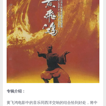
专辑介绍：
黄飞鸿电影中的音乐同西洋交响的结合恰到好处，将中