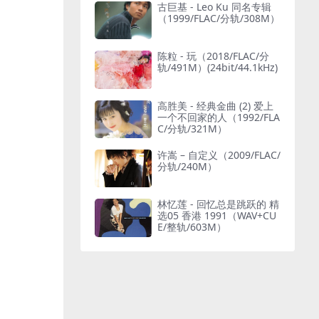
古巨基 - Leo Ku 同名专辑
（1999/FLAC/分轨/308M）
陈粒 - 玩（2018/FLAC/分
轨/491M）(24bit/44.1kHz)
高胜美 - 经典金曲 (2) 爱上
一个不回家的人（1992/FLA
C/分轨/321M）
许嵩 – 自定义（2009/FLAC/
分轨/240M）
林忆莲 - 回忆总是跳跃的 精
选05 香港 1991（WAV+CU
E/整轨/603M）