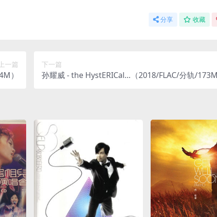
分享
收藏
上一篇
下一篇
54M）
孙耀威 - the HystERICal…（2018/FLAC/分轨/173