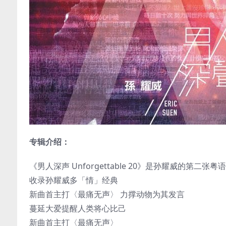
专辑介绍：
《男人深声 Unforgettable 20》是孙耀威的第二
收录孙耀威多「情」经典
新曲首主打〈最痛无声〉 力撑动物为其发言
蔓延大爱提醒人类将心比己
新曲首主打〈最痛无声〉