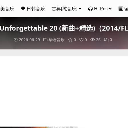
欧美音乐
日韩音乐
古典[纯音乐]
Hi-Res
forgettable 20 (新曲+精选)（2014/
2026-06-29
华语音乐
0
0
26
0