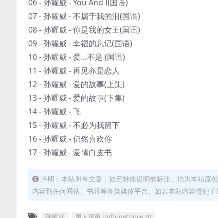
06 - 孙耀威 - You And I(国语)
07 - 孙耀威 - 不属于我的泪(国语)
08 - 孙耀威 - 你是我的女王(国语)
09 - 孙耀威 - 幸福的忘记(国语)
10 - 孙耀威 - 爱…不是 (国语)
11 - 孙耀威 - 再见亦是恋人
12 - 孙耀威 - 爱的故事(上集)
13 - 孙耀威 - 爱的故事(下集)
14 - 孙耀威 - 飞
15 - 孙耀威 - 不必为我留下
16 - 孙耀威 - 仍然喜欢你
17 - 孙耀威 - 爱情白皮书
声明：本站所有文章，如无特殊说明或标注，均为本站原创
内容到任何网站、书籍等各类媒体平台。如若本站内容侵犯了
孙耀威
男人深声 Unforgettable 20