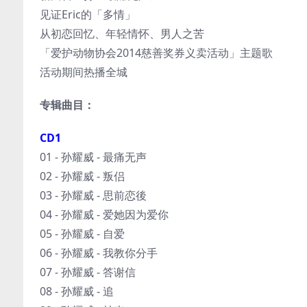
见证Eric的「多情」
从初恋回忆、年轻情怀、男人之苦
「爱护动物协会2014慈善奖券义卖活动」主题歌
活动期间热播全城
专辑曲目：
CD1
01 - 孙耀威 - 最痛无声
02 - 孙耀威 - 叛侣
03 - 孙耀威 - 思前恋後
04 - 孙耀威 - 爱她因为爱你
05 - 孙耀威 - 自爱
06 - 孙耀威 - 我教你分手
07 - 孙耀威 - 答谢信
08 - 孙耀威 - 追