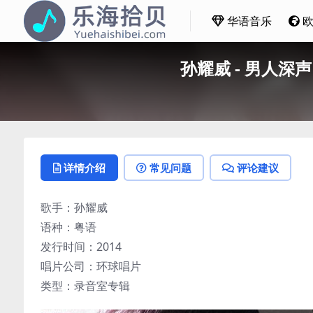
华语音乐
孙耀威 - 男人深声Un
详情介绍
常见问题
评论建议
歌手：孙耀威
语种：粤语
发行时间：2014
唱片公司：环球唱片
类型：录音室专辑