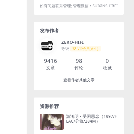
如有问题联系管理; 管理微信：SUIXINSHIBEI
发布作者
ZERO-HIFI
等级
VIP会员[永久]
9416
98
0
文章
评论
收藏
查看作者其他文章
资源推荐
游鸿明 - 受困思念（1997/F
LAC/分轨/284M）