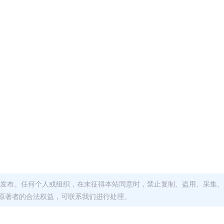
发布。任何个人或组织，在未征得本站同意时，禁止复制、盗用、采集、
原著者的合法权益，可联系我们进行处理。