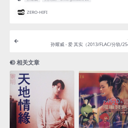
ZERO-HIFI
孙耀威 - 爱 其实（2013/FLAC/分轨/2
相关文章