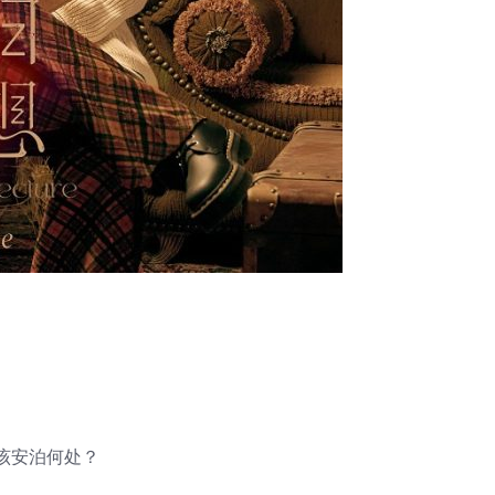
该安泊何处？