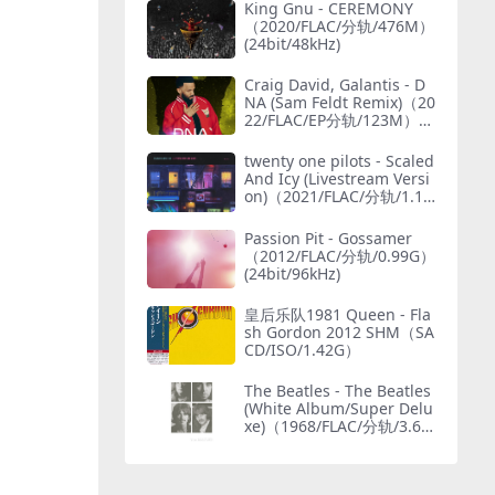
King Gnu - CEREMONY
（2020/FLAC/分轨/476M）
(24bit/48kHz)
Craig David, Galantis - D
NA (Sam Feldt Remix)（20
22/FLAC/EP分轨/123M）
(MQA/24bit/44.1kHz)
twenty one pilots - Scaled
And Icy (Livestream Versi
on)（2021/FLAC/分轨/1.15
G）(MQA/24bit/48kHz)
Passion Pit - Gossamer
（2012/FLAC/分轨/0.99G）
(24bit/96kHz)
皇后乐队1981 Queen - Fla
sh Gordon 2012 SHM（SA
CD/ISO/1.42G）
The Beatles - The Beatles
(White Album/Super Delu
xe)（1968/FLAC/分轨/3.69
G）(MQA/24bit/48kHz)