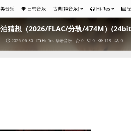
欧美音乐
日韩音乐
古典[纯音乐]
Hi-Res
安泊猜想（2026/FLAC/分轨/474M）(24bit/
2026-06-30
Hi-Res
华语音乐
0
0
113
0