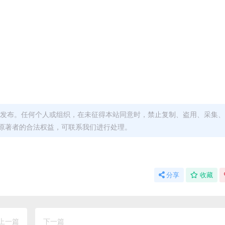
发布。任何个人或组织，在未征得本站同意时，禁止复制、盗用、采集、
原著者的合法权益，可联系我们进行处理。
分享
收藏
上一篇
下一篇