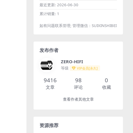
最近更新:
2026-06-30
累计销量:
1
如有问题联系管理; 管理微信：SUIXINSHIBEI
发布作者
ZERO-HIFI
等级
VIP会员[永久]
9416
98
0
文章
评论
收藏
查看作者其他文章
资源推荐