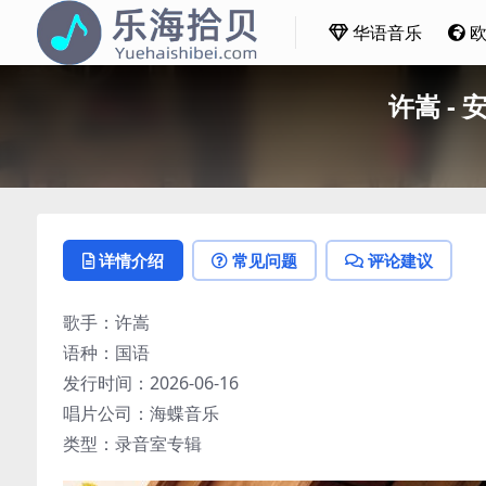
华语音乐
许嵩 - 
详情介绍
常见问题
评论建议
歌手：许嵩
语种：国语
发行时间：2026-06-16
唱片公司：海蝶音乐
类型：录音室专辑