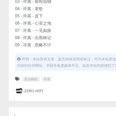
03 - 许嵩 - 前程似锦
04 - 许嵩 - 老歌
05 - 许嵩 - 皮下
06 - 许嵩 - 心安之地
07 - 许嵩 - 一见如故
08 - 许嵩 - 出雨林记
09 - 许嵩 - 忽略不计
声明：本站所有文章，如无特殊说明或标注，均为本站原创
内容到任何网站、书籍等各类媒体平台。如若本站内容侵犯了
安泊猜想
许嵩
ZERO-HIFI