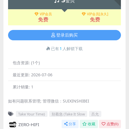
金贝
VIP会员
VIP会员[永久]
免费
免费
登录后购买
已有
1
人解锁下载
包含资源:
(1个)
最近更新:
2026-07-06
累计销量:
1
如有问题联系管理; 管理微信：SUIXINSHIBEI
Take Your Time)
别着急 (Take It Slow
吕允
ZERO-HIFI
分享
收藏
点赞(
0
)