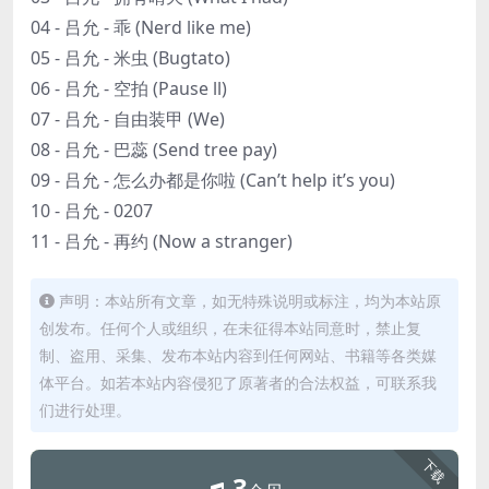
04 - 吕允 - 乖 (Nerd like me)
05 - 吕允 - 米虫 (Bugtato)
06 - 吕允 - 空拍 (Pause ll)
07 - 吕允 - 自由装甲 (We)
08 - 吕允 - 巴蕊 (Send tree pay)
09 - 吕允 - 怎么办都是你啦 (Can’t help it’s you)
10 - 吕允 - 0207
11 - 吕允 - 再约 (Now a stranger)
声明：本站所有文章，如无特殊说明或标注，均为本站原
创发布。任何个人或组织，在未征得本站同意时，禁止复
制、盗用、采集、发布本站内容到任何网站、书籍等各类媒
体平台。如若本站内容侵犯了原著者的合法权益，可联系我
们进行处理。
下载
3