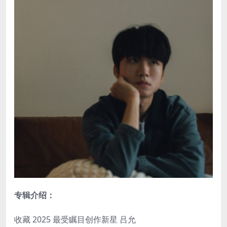
专辑介绍：
收藏 2025 最受瞩目创作新星 吕允