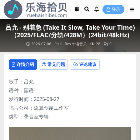
登录
吕允 - 别着急 (Take It Slow, Take Your Time)
（2025/FLAC/分轨/428M）(24bit/48kHz)
2026-07-06
Hi-Res
华语音乐
28
0
详情介绍
常见问题
评论建议
歌手：吕允
语种：国语
发行时间：2025-08-27
唱片公司：添翼创越工作室
类型：录音室专辑