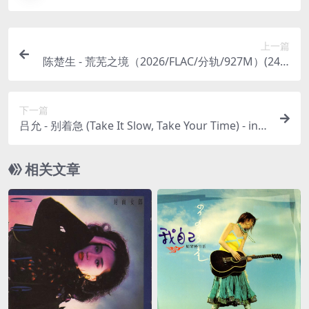
上一篇
陈楚生 - 荒芜之境（2026/FLAC/分轨/927M）(24bi
t/96kHz)
下一篇
吕允 - 别着急 (Take It Slow, Take Your Time) - inst
rumental ver.（2025/FLAC/分轨/397M）(24bit/48
kHz)
相关文章