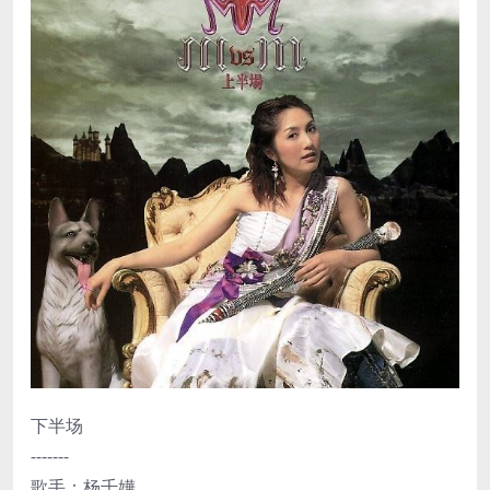
下半场
-------
歌手：杨千嬅