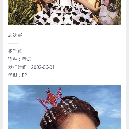
总决赛
-------
杨千嬅
语种：粤语
发行时间：2002-06-01
类型：EP