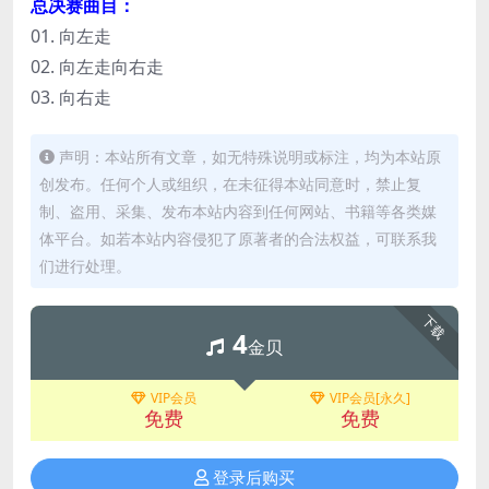
总决赛曲目：
01. 向左走
02. 向左走向右走
03. 向右走
声明：本站所有文章，如无特殊说明或标注，均为本站原
创发布。任何个人或组织，在未征得本站同意时，禁止复
制、盗用、采集、发布本站内容到任何网站、书籍等各类媒
体平台。如若本站内容侵犯了原著者的合法权益，可联系我
们进行处理。
下载
4
金贝
VIP会员
VIP会员[永久]
免费
免费
登录后购买