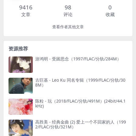
9416
98
0
文章
评论
收藏
查看作者其他文章
资源推荐
游鸿明 - 受困思念（1997/FLAC/分轨/284M）
古巨基 - Leo Ku 同名专辑（1999/FLAC/分轨/30
8M）
陈粒 - 玩（2018/FLAC/分轨/491M）(24bit/44.1
kHz)
高胜美 - 经典金曲 (2) 爱上一个不回家的人（199
2/FLAC/分轨/321M）