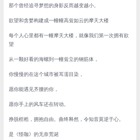
那个曾经追寻梦想的身影反而越变越小。
欲望和贪婪构建成一幢幢高耸如云的摩天大楼
每个人心里都有一幢摩天大楼，就像我们第一次拥有欲
望
从一颗好看的海螺到一幢耸立的钢筋体，
你慢慢的在这个城市被耳濡目染，
愿你能遇见齐腰的你，
愿你手上的风车还在转动。
挣脱桎梏，拥抱自由。曲终释然，令知音莫逆于心。
是《怪咖》的无奈荒诞