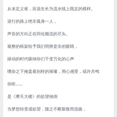
从未定义谁，应该生长为流水线上既定的模样。
逆行的路上绝非孤身一人，
声音的方向正在同化顺流的尽头。
规整的框架给予我们明辨是非的眼睛，
躁动的时代吸纳你们千变万化的心声
嘈杂之下掩盖着别样的璀璨，用心感受，或许共鸣
你听……
是《摩天大楼》的欲望倾倒
当梦想转变成欲望，随之不断膨胀而扭曲，