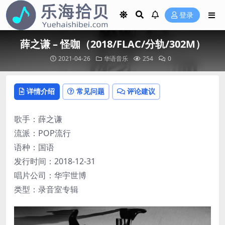
登录
薛之谦 – 怪咖（2018/FLAC/分轨/302M）
2021-04-26
华语音乐
254
0
详情介绍
常见问题
评论建议
歌手：薛之谦
流派：POP流行
语种：国语
发行时间：2018-12-31
唱片公司：华宇世博
类型：录音室专辑