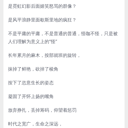
是霓虹幻影后面嬉笑怒骂的群像？
是风平浪静里面歇斯里地的疯狂？
不是平庸的平庸，不是普通的普通，怪咖不怪，只是被
人们理解为意义上的“怪”
长年累月的麻木，按部就班的旋转，
抹掉了鲜艳，砍掉了棱角
按下了恣意生长的姿态
凝固了开怀上扬的嘴角
放弃挣扎，丢掉筹码，仰望着惩罚
时代之宽广，生命之深远，