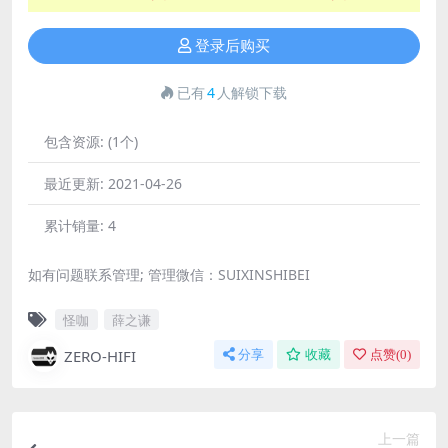
登录后购买
已有
4
人解锁下载
包含资源:
(1个)
最近更新:
2021-04-26
累计销量:
4
如有问题联系管理; 管理微信：SUIXINSHIBEI
怪咖
薛之谦
ZERO-HIFI
分享
收藏
点赞(
0
)
上一篇