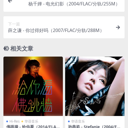
杨千嬅 - 电光幻影（2004/FLAC/分轨/255M）
下一篇
薛之谦 - 你过得好吗（2007/FLAC/分轨/288M）
相关文章
Hi-Res
华语音乐
华语音乐
佛跳墙 - 给你看（2014/FLA
孙燕姿 - Stefanie（2004/FL