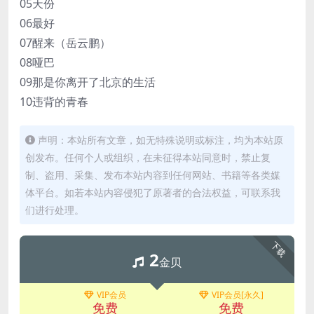
05天份
06最好
07醒来（岳云鹏）
08哑巴
09那是你离开了北京的生活
10违背的青春
声明：本站所有文章，如无特殊说明或标注，均为本站原
创发布。任何个人或组织，在未征得本站同意时，禁止复
制、盗用、采集、发布本站内容到任何网站、书籍等各类媒
体平台。如若本站内容侵犯了原著者的合法权益，可联系我
们进行处理。
下载
2
金贝
VIP会员
VIP会员[永久]
免费
免费