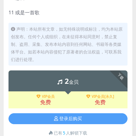
11 或是一首歌
声明：本站所有文章，如无特殊说明或标注，均为本站原
创发布。任何个人或组织，在未征得本站同意时，禁止复
制、盗用、采集、发布本站内容到任何网站、书籍等各类媒
体平台。如若本站内容侵犯了原著者的合法权益，可联系我
们进行处理。
下载
2
金贝
VIP会员
VIP会员[永久]
免费
免费
登录后购买
已有
5
人解锁下载