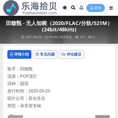
登录
田馥甄 - 无人知晓（2020/FLAC/分轨/521M）
(24bit/48kHz)
2021-04-26
Hi-Res
华语音乐
373
0
详情介绍
常见问题
评论建议
歌手：田馥甄
流派：POP流行
语种：国语
发行时间：2020-09-25
唱片公司：容合音乐
类型：录音室专辑