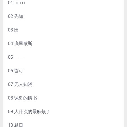
01 Intro
02 先知
03 田
04 底里歇斯
05 一一
06 皆可
07 无人知晓
08 讽刺的情书
09 人什么的最麻烦了
10 悬日