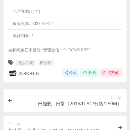
包含资源:
(1个)
最近更新:
2023-10-22
累计销量:
5
如有问题联系管理; 管理微信：SUIXINSHIBEI
无人知晓
田馥甄
ZERO-HIFI
分享
收藏
点赞(
0
)
上一篇
田馥甄 - 日常（2016/FLAC/分轨/259M）
下一篇