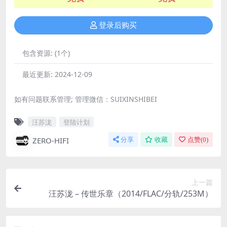
登录后购买
包含资源:
(1个)
最近更新:
2024-12-09
如有问题联系管理; 管理微信：SUIXINSHIBEI
汪苏泷
登陆计划
ZERO-HIFI
分享
收藏
点赞(
0
)
上一篇
汪苏泷 – 传世乐章（2014/FLAC/分轨/253M）