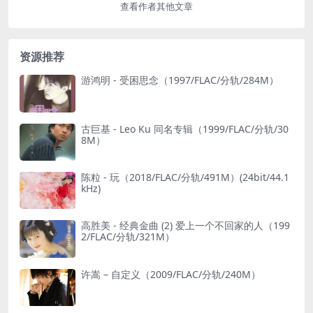
查看作者其他文章
资源推荐
游鸿明 - 受困思念（1997/FLAC/分轨/284M）
古巨基 - Leo Ku 同名专辑（1999/FLAC/分轨/30
8M）
陈粒 - 玩（2018/FLAC/分轨/491M）(24bit/44.1
kHz)
高胜美 - 经典金曲 (2) 爱上一个不回家的人（199
2/FLAC/分轨/321M）
许嵩 – 自定义（2009/FLAC/分轨/240M）