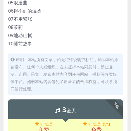
05浪漫曲
06得不到的温柔
07不用紧张
08茉莉
09地动山摇
10睡前故事
声明：本站所有文章，如无特殊说明或标注，均为本站原
创发布。任何个人或组织，在未征得本站同意时，禁止复
制、盗用、采集、发布本站内容到任何网站、书籍等各类媒
体平台。如若本站内容侵犯了原著者的合法权益，可联系我
们进行处理。
下载
3
金贝
VIP会员
VIP会员[永久]
免费
免费