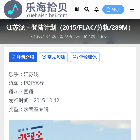
登录
汪苏泷 – 登陆计划（2015/FLAC/分轨/289M）
2021-04-26
华语音乐
130
0
详情介绍
常见问题
评论建议
歌手：汪苏泷
流派：POP流行
语种：国语
发行时间：2015-10-12
类型：录音室专辑