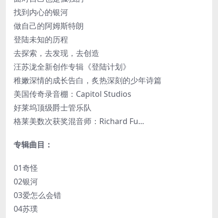
找到内心的银河
做自己的阿姆斯特朗
登陆未知的历程
去探索，去发现，去创造
汪苏泷全新创作专辑《登陆计划》
稚嫩深情的成长告白，炙热深刻的少年诗篇
美国传奇录音棚：Capitol Studios
好莱坞顶级爵士管乐队
格莱美数次获奖混音师：Richard Fu...
专辑曲目：
01奇怪
02银河
03爱怎么会错
04苏璞