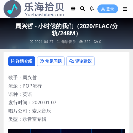
登录
周兴哲 - 小时候的我们（2020/FLAC/分
轨/248M）
2021-04-27
华语音乐
322
0
详情介绍
常见问题
评论建议
歌手：周兴哲
流派：POP流行
语种：英语
发行时间：2020-01-07
唱片公司：索尼音乐
类型：录音室专辑