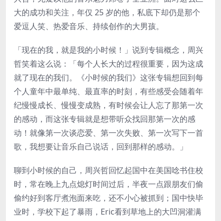
大的成功和关注，年仅 25 岁的他，私底下却仍是那个
爱逗人笑、热爱音乐、持续创作的大男孩。
「现在的我，就是我的小时候！」说到专辑概念，周兴
哲笑着这么说：「每个人长大的过程很重要，因为这成
就了现在的我们。《小时候的我们》这张专辑想回到每
个人童年中最单纯、最直率的时刻，有些感受会随着年
纪慢慢成长、慢慢变成熟，有时候会让人忘了那第一次
的感动，而这张专辑就是想带听众找回那第一次的感
动！就像第一次谈恋爱、第一次失败、第一次写下一首
歌，我想要让音乐自己说话，回到那样的感动。」
聊到小时候的自己，周兴哲回忆起国中在美国唸书住校
时，常在晚上九点熄灯时间过后，半夜一点跟朋友们偷
偷约好到客厅煮泡面来吃，还不小心被抓到；国中快毕
业时，学校下起了暴雨，Eric看到草地上的大凹洞灌满