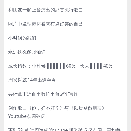
和朋友一起上台演出的那首流行歌曲
照片中发型剪坏看来有点好笑的自己
小时候的我们
永远这么耀眼灿烂
成长指数：小时候 ▌▌▌▌▌▌60%、长大 ▌▌▌▌40%
周兴哲2014年出道至今
共计拿下近百个数位平台冠军宝座
创作歌曲《你，好不好？》与《以后别做朋友》
Youtube点阅破亿
不到5年的时间达成 Youtube 频道破 6 亿点阅，平均每