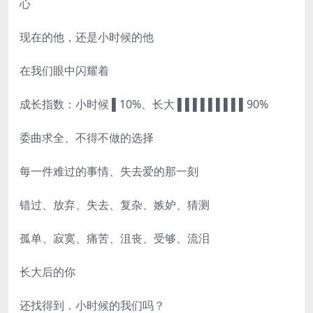
心
现在的他，还是小时候的他
在我们眼中闪耀着
成长指数：小时候 ▌10%、长大 ▌▌▌▌▌▌▌▌▌90%
委曲求全、不得不做的选择
每一件难过的事情、失去爱的那一刻
错过、放弃、失去、复杂、嫉妒、猜测
孤单、寂寞、痛苦、沮丧、受够、流泪
长大后的你
还找得到．小时候的我们吗？