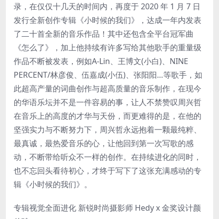
录，在仅仅十几天的时间内，再度于 2020 年 1 月 7 日
发行全新创作专辑《小时候的我们》，达成一年内发表
了二十首全新的音乐作品！其中还包含全平台冠军曲
《怎么了》，加上他持续有许多写给其他歌手的重量级
作品不断被发表，例如A-Lin、王博文(小白)、NINE
PERCENT/林彦俊、伍嘉成(小伍)、张阳阳…等歌手，如
此超高产量的词曲创作与超高质量的音乐制作，在现今
的华语乐坛并不是一件容易的事，让人不禁赞叹周兴哲
在音乐上的高度的才华与天份，而更难得的是，在他的
坚强实力与不断努力下，周兴哲永远抱着一颗最纯粹、
最真诚，最热爱音乐的心，让他回到第一次写歌的感
动，不断带给听众不一样的创作。在持续进化的同时，
也不忘回头看待初心，才终于写下了这张充满感动的专
辑《小时候的我们》。
专辑视觉全面进化 新锐时尚摄影师 Hedy x 金奖设计颜