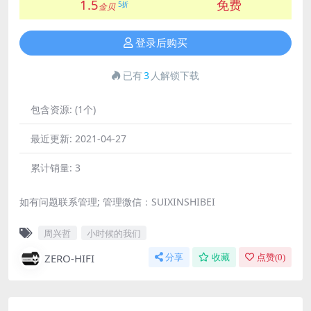
1.5
免费
5折
金贝
登录后购买
已有
3
人解锁下载
包含资源:
(1个)
最近更新:
2021-04-27
累计销量:
3
如有问题联系管理; 管理微信：SUIXINSHIBEI
周兴哲
小时候的我们
ZERO-HIFI
分享
收藏
点赞(
0
)