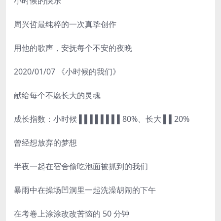
小时候的快乐
周兴哲最纯粹的一次真挚创作
用他的歌声，安抚每个不安的夜晚
2020/01/07 《小时候的我们》
献给每个不愿长大的灵魂
成长指数：小时候 ▌▌▌▌▌▌▌▌80%、长大 ▌▌20%
曾经想放弃的梦想
半夜一起在宿舍偷吃泡面被抓到的我们
暴雨中在操场凹洞里一起洗澡胡闹的下午
在考卷上涂涂改改苦恼的 50 分钟