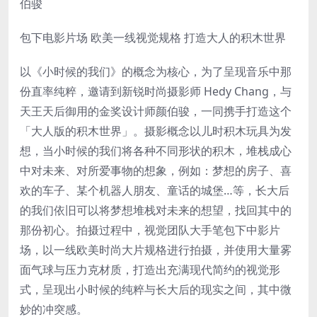
伯骏
包下电影片场 欧美一线视觉规格 打造大人的积木世界
以《小时候的我们》的概念为核心，为了呈现音乐中那
份直率纯粹，邀请到新锐时尚摄影师 Hedy Chang，与
天王天后御用的金奖设计师颜伯骏，一同携手打造这个
「大人版的积木世界」。摄影概念以儿时积木玩具为发
想，当小时候的我们将各种不同形状的积木，堆栈成心
中对未来、对所爱事物的想象，例如：梦想的房子、喜
欢的车子、某个机器人朋友、童话的城堡…等，长大后
的我们依旧可以将梦想堆栈对未来的想望，找回其中的
那份初心。拍摄过程中，视觉团队大手笔包下中影片
场，以一线欧美时尚大片规格进行拍摄，并使用大量雾
面气球与压力克材质，打造出充满现代简约的视觉形
式，呈现出小时候的纯粹与长大后的现实之间，其中微
妙的冲突感。