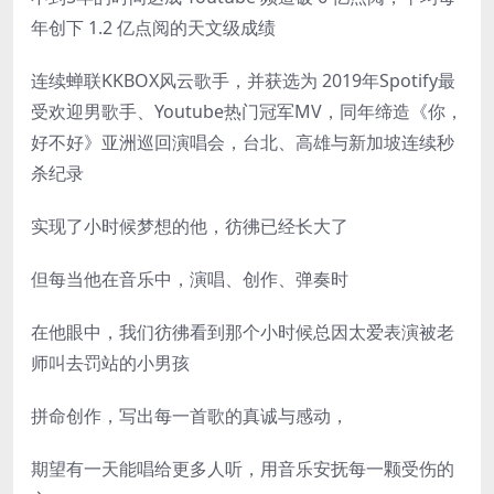
年创下 1.2 亿点阅的天文级成绩
连续蝉联KKBOX风云歌手，并获选为 2019年Spotify最
受欢迎男歌手、Youtube热门冠军MV，同年缔造《你，
好不好》亚洲巡回演唱会，台北、高雄与新加坡连续秒
杀纪录
实现了小时候梦想的他，彷彿已经长大了
但每当他在音乐中，演唱、创作、弹奏时
在他眼中，我们彷彿看到那个小时候总因太爱表演被老
师叫去罚站的小男孩
拼命创作，写出每一首歌的真诚与感动，
期望有一天能唱给更多人听，用音乐安抚每一颗受伤的