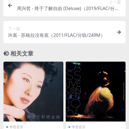
上一篇
周兴哲 - 终于了解自由 (Deluxe)（2019/FLAC/分轨/
237M）
下一篇
许嵩 - 苏格拉没有底（2011/FLAC/分轨/249M）
相关文章
华语音乐
华语音乐