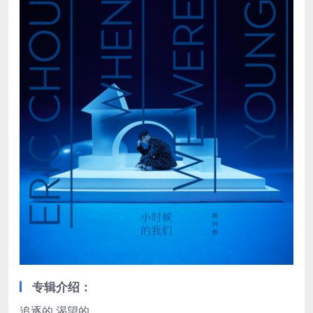
专辑介绍：
追逐的 渴望的