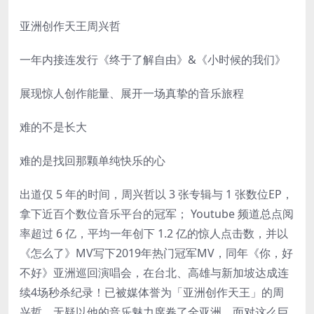
亚洲创作天王周兴哲
一年内接连发行《终于了解自由》&《小时候的我们》
展现惊人创作能量、展开一场真挚的音乐旅程
难的不是长大
难的是找回那颗单纯快乐的心
出道仅 5 年的时间，周兴哲以 3 张专辑与 1 张数位EP，
拿下近百个数位音乐平台的冠军； Youtube 频道总点阅
率超过 6 亿，平均一年创下 1.2 亿的惊人点击数，并以
《怎么了》MV写下2019年热门冠军MV，同年《你，好
不好》亚洲巡回演唱会，在台北、高雄与新加坡达成连
续4场秒杀纪录！已被媒体誉为「亚洲创作天王」的周
兴哲，无疑以他的音乐魅力席卷了全亚洲。面对这么巨