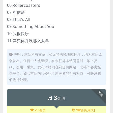
06.Rollercoasters
07.相信爱
08.That's All
09.Something About You
10.我很快乐
11.其实你并没那么孤单
声明：本站所有文章，如无特殊说明或标注，均为本站原
创发布。任何个人或组织，在未征得本站同意时，禁止复
制、盗用、采集、发布本站内容到任何网站、书籍等各类媒
体平台。如若本站内容侵犯了原著者的合法权益，可联系我
们进行处理。
下载
3
金贝
VIP会员
VIP会员[永久]