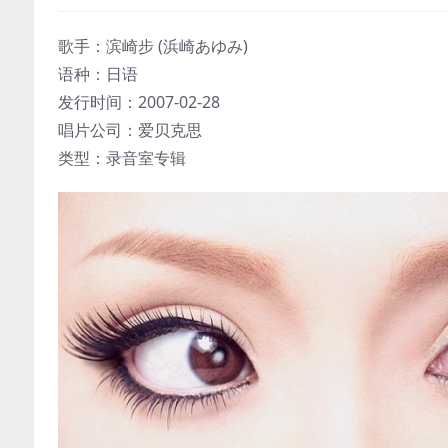
歌手：滨崎步 (浜崎あゆみ)
语种：日语
发行时间：2007-02-28
唱片公司：爱贝克思
类型：录音室专辑