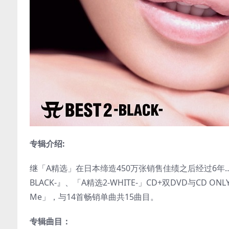
专辑介绍:
继「A精选」在日本缔造450万张销售佳绩之后经过6年
BLACK-』、「A精选2-WHITE-」CD+双DVD与CD O
Me」，与14首畅销单曲共15曲目。
专辑曲目：