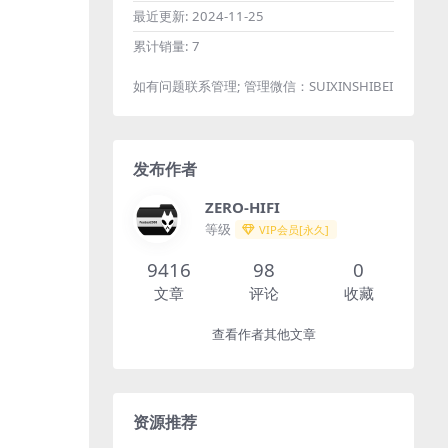
最近更新:
2024-11-25
累计销量:
7
如有问题联系管理; 管理微信：SUIXINSHIBEI
发布作者
ZERO-HIFI
等级
VIP会员[永久]
9416
98
0
文章
评论
收藏
查看作者其他文章
资源推荐