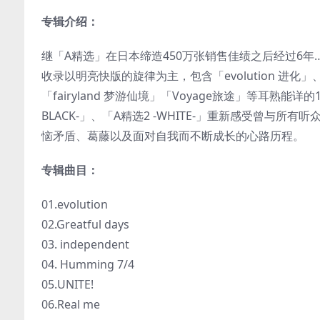
专辑介绍：
继「A精选」在日本缔造450万张销售佳绩之后经过6年…，
收录以明亮快版的旋律为主，包含「evolution 进化」、「i
「fairyland 梦游仙境」「Voyage旅途」等耳熟能
BLACK-」、「A精选2 -WHITE-」重新感受曾
恼矛盾、葛藤以及面对自我而不断成长的心路历程。
专辑曲目：
01.evolution
02.Greatful days
03. independent
04. Humming 7/4
05.UNITE!
06.Real me