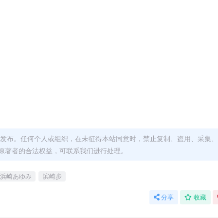
发布。任何个人或组织，在未征得本站同意时，禁止复制、盗用、采集、
原著者的合法权益，可联系我们进行处理。
浜崎あゆみ
滨崎步
分享
收藏