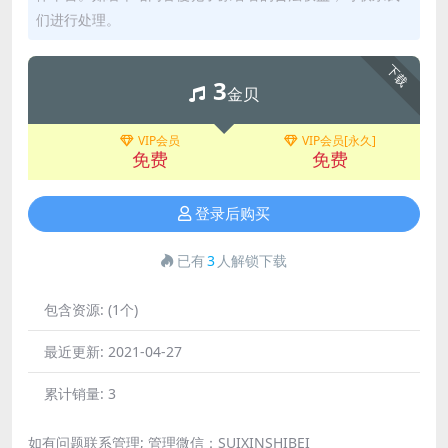
们进行处理。
下载
3
金贝
VIP会员
VIP会员[永久]
免费
免费
登录后购买
已有
3
人解锁下载
包含资源:
(1个)
最近更新:
2021-04-27
累计销量:
3
如有问题联系管理; 管理微信：SUIXINSHIBEI