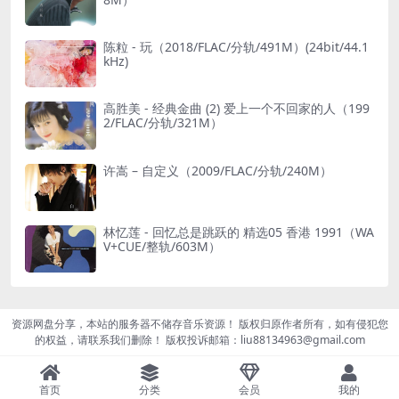
陈粒 - 玩（2018/FLAC/分轨/491M）(24bit/44.1
kHz)
高胜美 - 经典金曲 (2) 爱上一个不回家的人（199
2/FLAC/分轨/321M）
许嵩 – 自定义（2009/FLAC/分轨/240M）
林忆莲 - 回忆总是跳跃的 精选05 香港 1991（WA
V+CUE/整轨/603M）
资源网盘分享，本站的服务器不储存音乐资源！ 版权归原作者所有，如有侵犯您
的权益，请联系我们删除！ 版权投诉邮箱：liu88134963@gmail.com
首页
分类
会员
我的