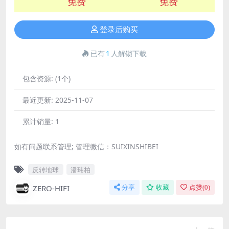
免费
免费
登录后购买
已有
1
人解锁下载
包含资源:
(1个)
最近更新:
2025-11-07
累计销量:
1
如有问题联系管理; 管理微信：SUIXINSHIBEI
反转地球
潘玮柏
ZERO-HIFI
分享
收藏
点赞(
0
)