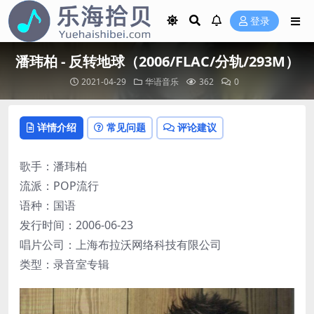
登录
潘玮柏 - 反转地球（2006/FLAC/分轨/293M）
2021-04-29
华语音乐
362
0
详情介绍
常见问题
评论建议
歌手：潘玮柏
流派：POP流行
语种：国语
发行时间：2006-06-23
唱片公司：上海布拉沃网络科技有限公司
类型：录音室专辑