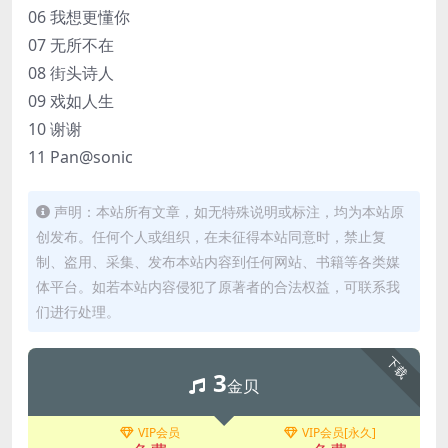
06 我想更懂你
07 无所不在
08 街头诗人
09 戏如人生
10 谢谢
11 Pan@sonic
声明：本站所有文章，如无特殊说明或标注，均为本站原
创发布。任何个人或组织，在未征得本站同意时，禁止复
制、盗用、采集、发布本站内容到任何网站、书籍等各类媒
体平台。如若本站内容侵犯了原著者的合法权益，可联系我
们进行处理。
下载
3
金贝
VIP会员
VIP会员[永久]