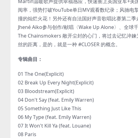
Martin温暖歌声提供幸福感应，快速衝上英国亚军+美
阅率，强势打破YouTube单日MV观看数纪录；风驰电掣的〈Brea
撞的灿烂火花！另外还有自法国好声音歌唱比赛第二季走红的Loua
Jhené Aiko参与创作/献唱〈Wake Up Alone〉、全球千万
The Chainsmokers 敞开尘封的心门，将过
丝的距离，是的，就是一种 #CLOSER 的概念。
专辑曲目：
01 The One(Explicit)
02 Break Up Every Night(Explicit)
03 Bloodstream(Explicit)
04 Don't Say (feat. Emily Warren)
05 Something Just Like This
06 My Type (feat. Emily Warren)
07 It Won't Kill Ya (feat. Louane)
08 Paris