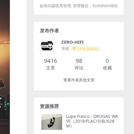
如有问题联系管理; 管理微信：SUIXINSHIBEI
发布作者
ZERO-HIFI
等级
VIP会员[永久]
9416
98
0
文章
评论
收藏
查看作者其他文章
资源推荐
Lupe Fiasco - DROGAS WA
VE（2018/FLAC/分轨/628
M）