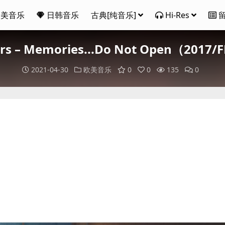
欧美音乐
日韩音乐
古典[纯音乐]
Hi-Res
rs – Memories...Do Not Open（201
2021-04-30
欧美音乐
0
0
135
0