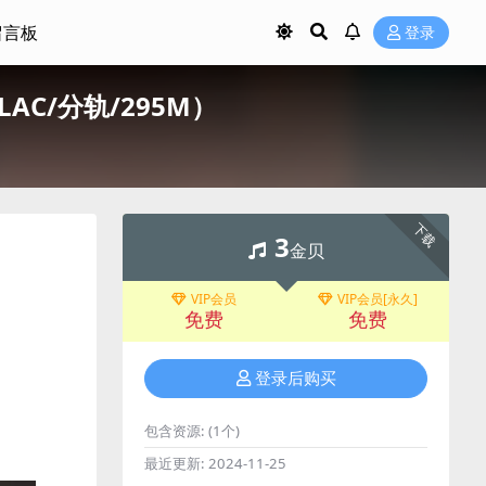
留言板
登录
7/FLAC/分轨/295M）
下载
3
金贝
VIP会员
VIP会员[永久]
免费
免费
登录后购买
包含资源:
(1个)
最近更新:
2024-11-25