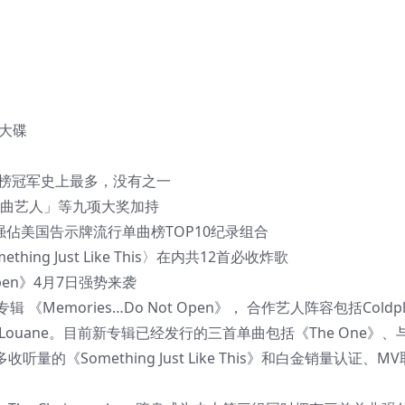
大碟
舞曲榜冠军史上最多，没有之一
舞曲艺人」等九项大奖加持
单曲强佔美国告示牌流行单曲榜TOP10纪录组合
hing Just Like This〉在内共12首必收炸歌
 Open》4月7日强势来袭
辑 《Memories…Do Not Open》， 合作艺人阵容包括Coldpla
y Warren 以及 Louane。目前新专辑已经发行的三首单曲包括《The One》、
收听量的《Something Just Like This》和白金销量认证、M