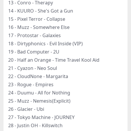
13 - Conro - Therapy
14 - KUURO - She's Got a Gun
15 - Pixel Terror - Collapse
16 - Muzz - Somewhere Else
17 - Protostar - Galaxies
18 - Dirtyphonics - Evil Inside (VIP)
19 - Bad Computer - 2U
20 - Half an Orange - Time Travel Kool Aid
21 - Cyazon - Neo Soul
22 - CloudNone - Margarita
23 - Rogue - Empires
24 - Duumu - All for Nothing
25 - Muzz - Nemesis(Explicit)
26 - Glacier - Ubi
27 - Tokyo Machine - JOURNEY
28 - Justin OH - Killswitch