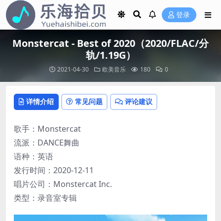
登录
Monstercat - Best of 2020（2020/FLAC/分
轨/1.19G）
2021-04-30
欧美音乐
180
0
详情介绍
常见问题
评论建议
歌手：Monstercat
流派：DANCE舞曲
语种：英语
发行时间：2020-12-11
唱片公司：Monstercat Inc.
类型：录音室专辑