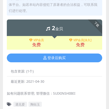
体平台。如若本站内容侵犯了原著者的合法权益，可联系我
们进行处理。
下载
2
金贝
VIP会员
VIP会员[永久]
免费
免费
登录后购买
包含资源:
(1个)
最近更新:
2021-04-30
如有问题联系管理; 管理微信：SUIXINSHIBEI
遇见爱
陶钰玉