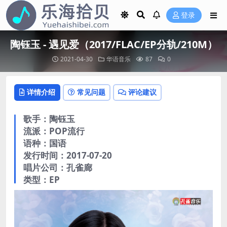
登录
陶钰玉 - 遇见爱（2017/FLAC/EP分轨/210M）
2021-04-30
华语音乐
87
0
详情介绍
常见问题
评论建议
歌手：陶钰玉
流派：POP流行
语种：国语
发行时间：2017-07-20
唱片公司：孔雀廊
类型：EP