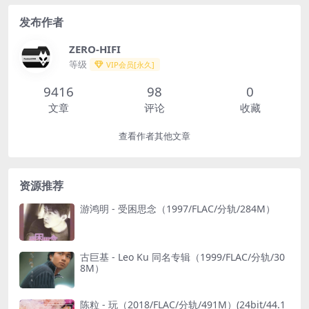
发布作者
ZERO-HIFI
等级
VIP会员[永久]
9416
98
0
文章
评论
收藏
查看作者其他文章
资源推荐
游鸿明 - 受困思念（1997/FLAC/分轨/284M）
古巨基 - Leo Ku 同名专辑（1999/FLAC/分轨/30
8M）
陈粒 - 玩（2018/FLAC/分轨/491M）(24bit/44.1