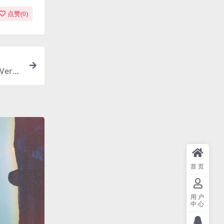
点赞(
0
)
Versi
首页
用户
中心