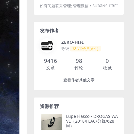
如有问题联系管理; 管理微信：SUIXINSHIBEI
发布作者
ZERO-HIFI
等级
VIP会员[永久]
9416
98
0
文章
评论
收藏
查看作者其他文章
资源推荐
Lupe Fiasco - DROGAS WA
VE（2018/FLAC/分轨/628
M）