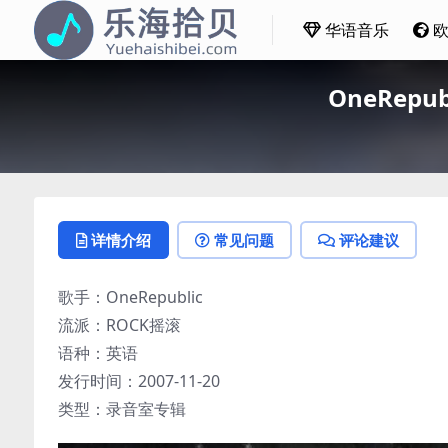
华语音乐
OneRepub
详情介绍
常见问题
评论建议
歌手：OneRepublic
流派：ROCK摇滚
语种：英语
发行时间：2007-11-20
类型：录音室专辑