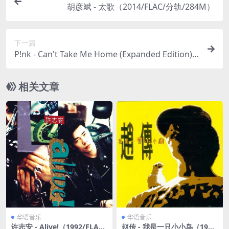
胡彦斌 - 太歌（2014/FLAC/分轨/284M）
下一篇
P!nk - Can't Take Me Home (Expanded Edition)
（2000/FLAC/分轨/455M）
相关文章
华语音乐
华语音乐
许志安 - Alive!（1992/FLAC/
赵传 - 我是一只小小鸟（199