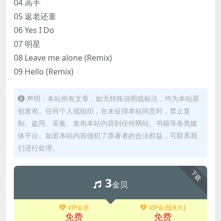
04 高手
05 返老还童
06 Yes I Do
07 明星
08 Leave me alone (Remix)
09 Hello (Remix)
声明：本站所有文章，如无特殊说明或标注，均为本站原
创发布。任何个人或组织，在未征得本站同意时，禁止复
制、盗用、采集、发布本站内容到任何网站、书籍等各类媒
体平台。如若本站内容侵犯了原著者的合法权益，可联系我
们进行处理。
下载
3
金贝
VIP会员
VIP会员[永久]
免费
免费