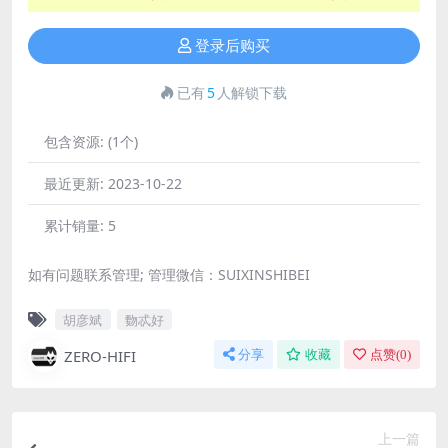
登录后购买
已有
5
人解锁下载
包含资源:
(1个)
最近更新:
2023-10-22
累计销量:
5
如有问题联系管理; 管理微信：SUIXINSHIBEI
胡彦斌
覅忒好
ZERO-HIFI
分享
收藏
点赞(
0
)
上一篇