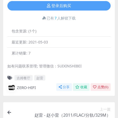
登录后购买
已有
7
人解锁下载
包含资源:
(1个)
最近更新:
2021-05-03
累计销量:
7
如有问题联系管理; 管理微信：SUIXINSHIBEI
吉姆餐厅
赵雷
ZERO-HIFI
分享
收藏
点赞(
0
)
上一篇
赵雷 - 赵小雷（2011/FLAC/分轨/329M）