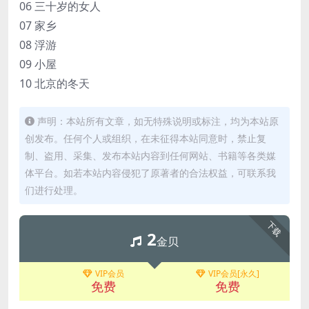
06 三十岁的女人
07 家乡
08 浮游
09 小屋
10 北京的冬天
声明：本站所有文章，如无特殊说明或标注，均为本站原
创发布。任何个人或组织，在未征得本站同意时，禁止复
制、盗用、采集、发布本站内容到任何网站、书籍等各类媒
体平台。如若本站内容侵犯了原著者的合法权益，可联系我
们进行处理。
下载
2
金贝
VIP会员
VIP会员[永久]
免费
免费