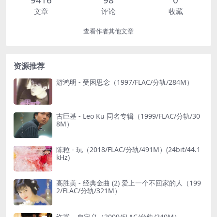
文章
评论
收藏
查看作者其他文章
资源推荐
游鸿明 - 受困思念（1997/FLAC/分轨/284M）
古巨基 - Leo Ku 同名专辑（1999/FLAC/分轨/30
8M）
陈粒 - 玩（2018/FLAC/分轨/491M）(24bit/44.1
kHz)
高胜美 - 经典金曲 (2) 爱上一个不回家的人（199
2/FLAC/分轨/321M）
许嵩 – 自定义（2009/FLAC/分轨/240M）