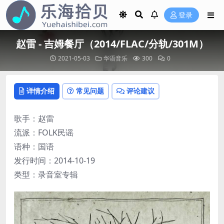
登录
赵雷 - 吉姆餐厅（2014/FLAC/分轨/301M）
2021-05-03
华语音乐
300
0
详情介绍
常见问题
评论建议
歌手：赵雷
流派：FOLK民谣
语种：国语
发行时间：2014-10-19
类型：录音室专辑