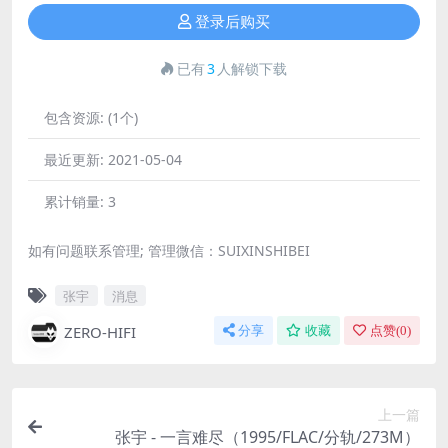
登录后购买
已有
3
人解锁下载
包含资源:
(1个)
最近更新:
2021-05-04
累计销量:
3
如有问题联系管理; 管理微信：SUIXINSHIBEI
张宇
消息
ZERO-HIFI
分享
收藏
点赞(
0
)
上一篇
张宇 - 一言难尽（1995/FLAC/分轨/273M）