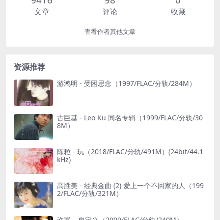
文章
评论
收藏
查看作者其他文章
资源推荐
游鸿明 - 受困思念（1997/FLAC/分轨/284M）
古巨基 - Leo Ku 同名专辑（1999/FLAC/分轨/30
8M）
陈粒 - 玩（2018/FLAC/分轨/491M）(24bit/44.1
kHz)
高胜美 - 经典金曲 (2) 爱上一个不回家的人（199
2/FLAC/分轨/321M）
许嵩 – 自定义（2009/FLAC/分轨/240M）