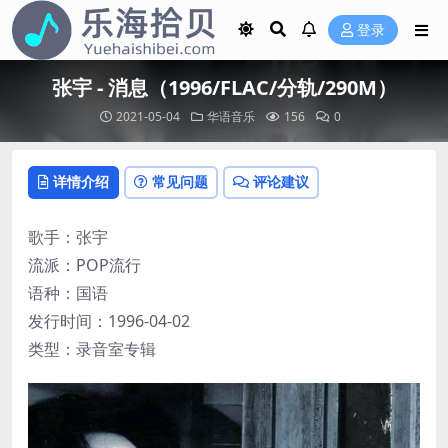
登录
张宇 - 消息（1996/FLAC/分轨/290M）
2021-05-04
华语音乐
156
0
详情介绍
常见问题
评论建议
歌手：张宇
流派：POP流行
语种：国语
发行时间：1996-04-02
类型：录音室专辑