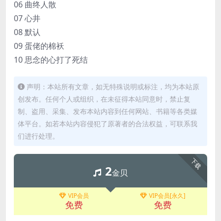
06 曲终人散
07 心井
08 默认
09 蛋佬的棉袄
10 思念的心打了死结
声明：本站所有文章，如无特殊说明或标注，均为本站原
创发布。任何个人或组织，在未征得本站同意时，禁止复
制、盗用、采集、发布本站内容到任何网站、书籍等各类媒
体平台。如若本站内容侵犯了原著者的合法权益，可联系我
们进行处理。
下载
2
金贝
VIP会员
VIP会员[永久]
免费
免费