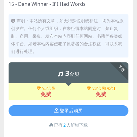
15 - Dana Winner - If I Had Words
声明：本站所有文章，如无特殊说明或标注，均为本站原
创发布。任何个人或组织，在未征得本站同意时，禁止复
制、盗用、采集、发布本站内容到任何网站、书籍等各类媒
体平台。如若本站内容侵犯了原著者的合法权益，可联系我
们进行处理。
下载
3
金贝
VIP会员
VIP会员[永久]
免费
免费
登录后购买
已有
2
人解锁下载