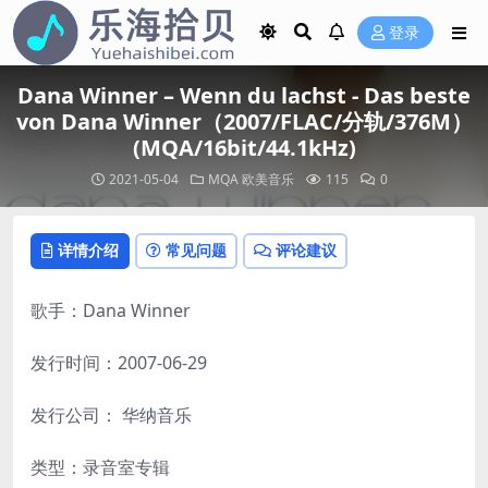
登录
Dana Winner – Wenn du lachst - Das beste
von Dana Winner（2007/FLAC/分轨/376M）
(MQA/16bit/44.1kHz)
2021-05-04
MQA
欧美音乐
115
0
详情介绍
常见问题
评论建议
歌手：Dana Winner
发行时间：2007-06-29
发行公司： 华纳音乐
类型：录音室专辑