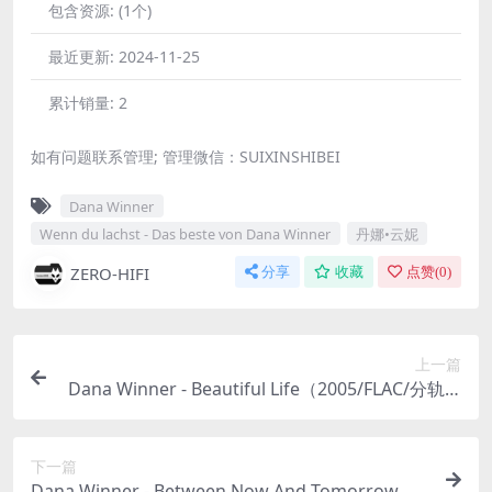
包含资源:
(1个)
最近更新:
2024-11-25
累计销量:
2
如有问题联系管理; 管理微信：SUIXINSHIBEI
Dana Winner
Wenn du lachst - Das beste von Dana Winner
丹娜•云妮
ZERO-HIFI
分享
收藏
点赞(
0
)
上一篇
Dana Winner - Beautiful Life（2005/FLAC/分轨/3
39M）(MQA/16bit/44.1kHz)
下一篇
Dana Winner - Between Now And Tomorrow（2