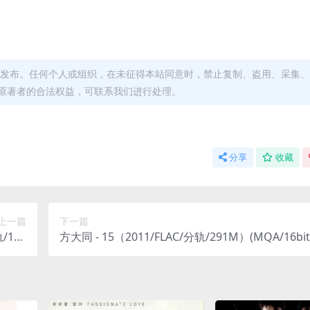
发布。任何个人或组织，在未征得本站同意时，禁止复制、盗用、采集、
原著者的合法权益，可联系我们进行处理。
分享
收藏
上一篇
下一篇
/187
方大同 - 15（2011/FLAC/分轨/291M）(MQA/16bit/
M）
kHz)