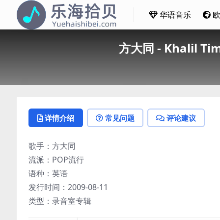
华语音乐
方大同 - Khalil T
详情介绍
常见问题
评论建议
歌手：方大同
流派：POP流行
语种：英语
发行时间：2009-08-11
类型：录音室专辑