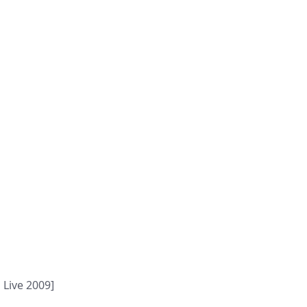
]
 Live 2009]