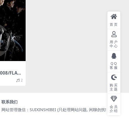
首页
用户
中心
QQ
客服
08/FLAC/
2
购买
主题
联系我们
会员
网站管理微信：SUIXINSHIBEI (只处理网站问题, 闲聊勿扰! )
介绍