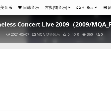
欧美音乐
日韩音乐
古典[纯音乐]
Hi-Res
imeless Concert Live 2009（2009/MQ
2021-05-07
MQA
华语音乐
0
0
360
0