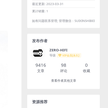
最近更新:
2023-03-31
累计销量:
1
如有问题联系管理; 管理微信：SUIXINSHIBEI
发布作者
ZERO-HIFI
等级
VIP会员[永久]
9416
98
0
文章
评论
收藏
查看作者其他文章
资源推荐