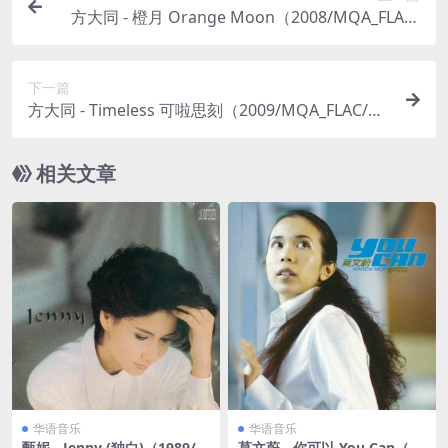
方大同 - 橙月 Orange Moon（2008/MQA_FLAC/
分轨/287M）
下一篇
方大同 - Timeless 可啦思刻（2009/MQA_FLAC/分
轨/187M）
相关文章
华语音乐
华语音乐
甄妮 - Jenny (独白)（1989/F
莫文蔚 - 你可以 You Can（19