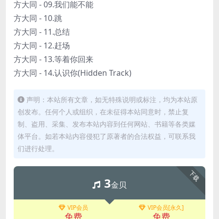
方大同 - 09.我们能不能
方大同 - 10.跳
方大同 - 11.总结
方大同 - 12.赶场
方大同 - 13.等着你回来
方大同 - 14.认识你(Hidden Track)
声明：本站所有文章，如无特殊说明或标注，均为本站原
创发布。任何个人或组织，在未征得本站同意时，禁止复
制、盗用、采集、发布本站内容到任何网站、书籍等各类媒
体平台。如若本站内容侵犯了原著者的合法权益，可联系我
们进行处理。
下载
3
金贝
VIP会员
VIP会员[永久]
免费
免费