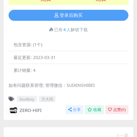
登录后购买
已有
4
人解锁下载
包含资源:
(1个)
最近更新:
2023-03-31
累计销量:
4
如有问题联系管理; 管理微信：SUIXINSHIBEI
Soulboy
方大同
ZERO-HIFI
分享
收藏
点赞(
0
)
上一篇