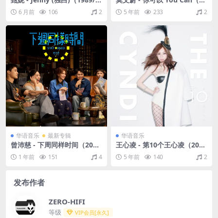
LAC/分轨/237M）
99/FLAC/分轨/342M）
6 月前
106
2
5 年前
233
2
华语音乐
最新专辑
华语音乐
曾沛慈 - 下周同样时间（202
王心凌 - 第10个王心凌（201
5/FLAC/分轨/513M）(24bit/
4/FLAC/分轨/269M）
1 年前
151
4
5 年前
140
2
48kHz)
发布作者
ZERO-HIFI
等级
VIP会员[永久]