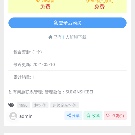
VIP会员
VIP会员[永久]
免费
免费
登录后购买
已有
1
人解锁下载
包含资源:
(1个)
最近更新:
2021-05-10
累计销量:
1
如有问题联系管理; 管理微信：SUIXINSHIBEI
1990
林忆莲
超级金装忆莲
admin
分享
收藏
点赞(
0
)