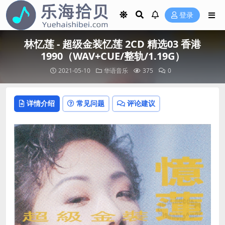
登录
林忆莲 - 超级金装忆莲 2CD 精选03 香港
1990（WAV+CUE/整轨/1.19G）
2021-05-10
华语音乐
375
0
详情介绍
常见问题
评论建议