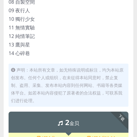
08 自製空間
09 夜行人
10 獨行少女
11 無情實驗
12 純情筆記
13 鷹與星
14 心碎巷
声明：本站所有文章，如无特殊说明或标注，均为本站原
创发布。任何个人或组织，在未征得本站同意时，禁止复
制、盗用、采集、发布本站内容到任何网站、书籍等各类媒
体平台。如若本站内容侵犯了原著者的合法权益，可联系我
们进行处理。
下载
2
金贝