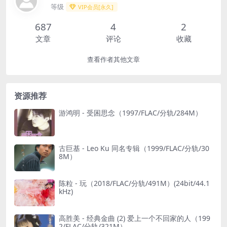
等级
VIP会员[永久]
687
4
2
文章
评论
收藏
查看作者其他文章
资源推荐
游鸿明 - 受困思念（1997/FLAC/分轨/284M）
古巨基 - Leo Ku 同名专辑（1999/FLAC/分轨/30
8M）
陈粒 - 玩（2018/FLAC/分轨/491M）(24bit/44.1
kHz)
高胜美 - 经典金曲 (2) 爱上一个不回家的人（199
2/FLAC/分轨/321M）