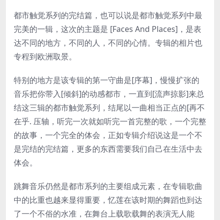
都市触觉系列的完结篇，也可以说是都市触觉系列中最
完美的一辑，这次的主题是 [Faces And Places]，是表
达不同的地方，不同的人，不同的心情。专辑的相片也
专程到欧洲取景。
特别的地方是该专辑的第一守曲是[序幕]，慢慢扩张的
音乐把你带入[倾斜]的动感都市，一直到[流声掠影]来总
结这三辑的都市触觉系列，结尾以一曲相当正点的[再不
在乎. 压轴，听完一次就如听完一首完整的歌，一个完整
的故事，一个完全的体会，正如专辑介绍说这是一个不
是完结的完结篇，更多的东西需要我们自己在生活中去
体会。
跳舞音乐仍然是都市系列的主要组成元素，在专辑歌曲
中的比重也越来显得重要，忆莲在该时期的舞蹈也到达
了一个不俗的水准，在舞台上载歌载舞的表演无人能