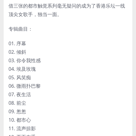
借三张的都市触觉系列毫无疑问的成为了香港乐坛一线
顶尖女歌手，独当一面。
专辑曲目：
01. 序幕
02. 倾斜
03. 你令我性感
04. 埃及玫瑰
05. 风笑痴
06. 微雨扑巴黎
07. 夜生活
08. 前尘
09. 怱怱
10. 都市心
11. 流声掠影