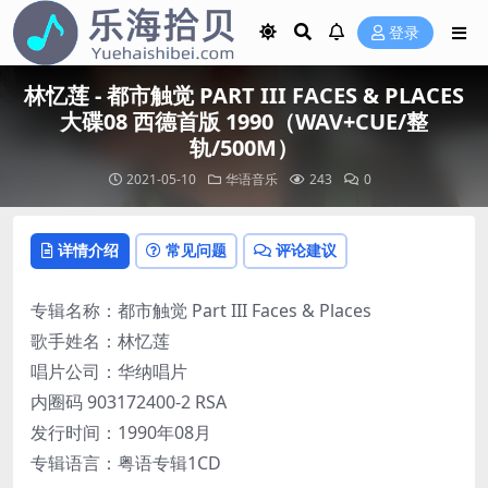
登录
林忆莲 - 都市触觉 PART III FACES & PLACES
大碟08 西德首版 1990（WAV+CUE/整
轨/500M）
2021-05-10
华语音乐
243
0
详情介绍
常见问题
评论建议
专辑名称：都市触觉 Part III Faces & Places
歌手姓名：林忆莲
唱片公司：华纳唱片
内圈码 903172400-2 RSA
发行时间：1990年08月
专辑语言：粤语专辑1CD