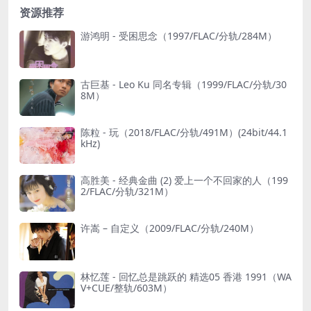
资源推荐
游鸿明 - 受困思念（1997/FLAC/分轨/284M）
古巨基 - Leo Ku 同名专辑（1999/FLAC/分轨/30
8M）
陈粒 - 玩（2018/FLAC/分轨/491M）(24bit/44.1
kHz)
高胜美 - 经典金曲 (2) 爱上一个不回家的人（199
2/FLAC/分轨/321M）
许嵩 – 自定义（2009/FLAC/分轨/240M）
林忆莲 - 回忆总是跳跃的 精选05 香港 1991（WA
V+CUE/整轨/603M）