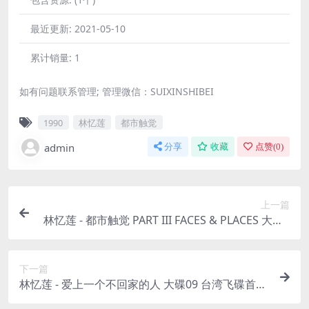
最近更新:
2021-05-10
累计销量:
1
如有问题联系管理; 管理微信：SUIXINSHIBEI
1990
林忆莲
都市触觉
admin
分享
收藏
点赞(
0
)
上一篇
林忆莲 - 都市触觉 PART III FACES & PLACES 大碟0
8 日本发行先锋首版 1990（WAV+CUE/整轨/500
M）
下一篇
林忆莲 - 爱上一个不回家的人 大碟09 台湾飞碟首版
1990（WAV+CUE/整轨/450M）