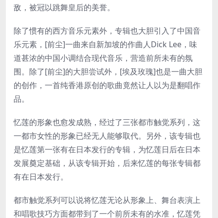
敌，被冠以跳舞皇后的美誉。
除了惯有的西方音乐元素外，专辑也大胆引入了中国音
乐元素，[前尘]一曲来自新加坡的作曲人Dick Lee，味
道甚浓的中国小调结合现代音乐，营造前所未有的氛
围。除了[前尘]的大胆尝试外，[埃及玫瑰]也是一曲大胆
的创作，一首纯香港原创的歌曲竟然让人以为是翻唱作
品。
忆莲的形象也愈发成熟，经过了三张都市触觉系列，这
一都市女性的形象已经无人能够取代。另外，该专辑也
是忆莲第一张有在日本发行的专辑，为忆莲日后在日本
发展奠定基础，从该专辑开始，后来忆莲的每张专辑都
有在日本发行。
都市触觉系列可以说将忆莲无论从形象上、舞台表演上
和唱歌技巧方面都带到了一个前所未有的水准，忆莲凭