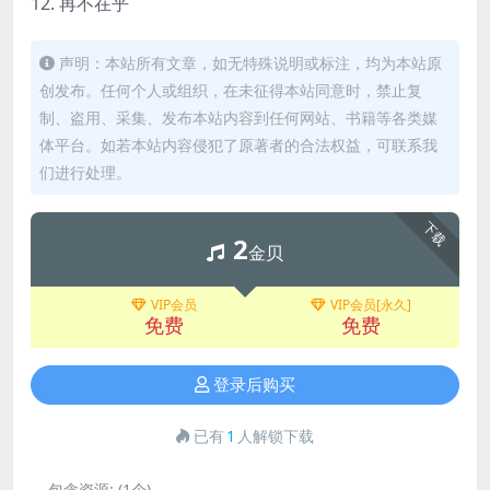
12. 再不在乎
声明：本站所有文章，如无特殊说明或标注，均为本站原
创发布。任何个人或组织，在未征得本站同意时，禁止复
制、盗用、采集、发布本站内容到任何网站、书籍等各类媒
体平台。如若本站内容侵犯了原著者的合法权益，可联系我
们进行处理。
下载
2
金贝
VIP会员
VIP会员[永久]
免费
免费
登录后购买
已有
1
人解锁下载
包含资源:
(1个)