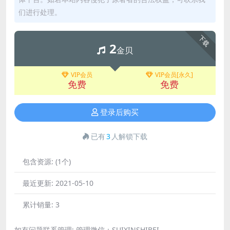
们进行处理。
下载
2
金贝
VIP会员
VIP会员[永久]
免费
免费
登录后购买
已有
3
人解锁下载
包含资源:
(1个)
最近更新:
2021-05-10
累计销量:
3
如有问题联系管理; 管理微信：SUIXINSHIBEI