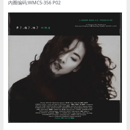
内圈编码:WMC5-356 P02