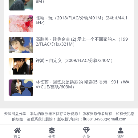
8M）
陈粒 - 玩（2018/FLAC/分轨/491M）(24bit/44.1
kHz)
高胜美 - 经典金曲 (2) 爱上一个不回家的人（199
2/FLAC/分轨/321M）
许嵩 – 自定义（2009/FLAC/分轨/240M）
林忆莲 - 回忆总是跳跃的 精选05 香港 1991（WA
V+CUE/整轨/603M）
资源网盘分享，本站的服务器不储存音乐资源！ 版权归原作者所有，如有侵犯您
的权益，请联系我们删除！ 版权投诉邮箱：liu88134963@gmail.com
首页
分类
会员
我的