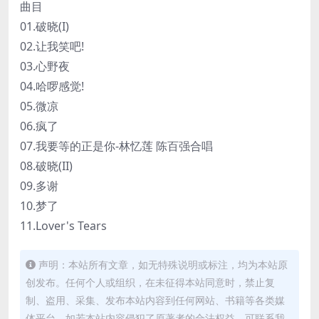
曲目
01.破晓(I)
02.让我笑吧!
03.心野夜
04.哈啰感觉!
05.微凉
06.疯了
07.我要等的正是你-林忆莲 陈百强合唱
08.破晓(II)
09.多谢
10.梦了
11.Lover's Tears
声明：本站所有文章，如无特殊说明或标注，均为本站原
创发布。任何个人或组织，在未征得本站同意时，禁止复
制、盗用、采集、发布本站内容到任何网站、书籍等各类媒
体平台。如若本站内容侵犯了原著者的合法权益，可联系我