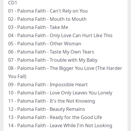
CD1
01 - Paloma Faith - Can't Rely on You
02 - Paloma Faith - Mouth to Mouth
03 - Paloma Faith - Take Me
04 - Paloma Faith - Only Love Can Hurt Like This
05 - Paloma Faith - Other Woman
06 - Paloma Faith - Taste My Own Tears
07 - Paloma Faith - Trouble with My Baby
08 - Paloma Faith - The Bigger You Love (The Harder
You Fall)
09 - Paloma Faith - Impossible Heart
10 - Paloma Faith - Love Only Leaves You Lonely
11 - Paloma Faith - It's the Not Knowing
12 - Paloma Faith - Beauty Remains
13 - Paloma Faith - Ready for the Good Life
14 - Paloma Faith - Leave While I'm Not Looking