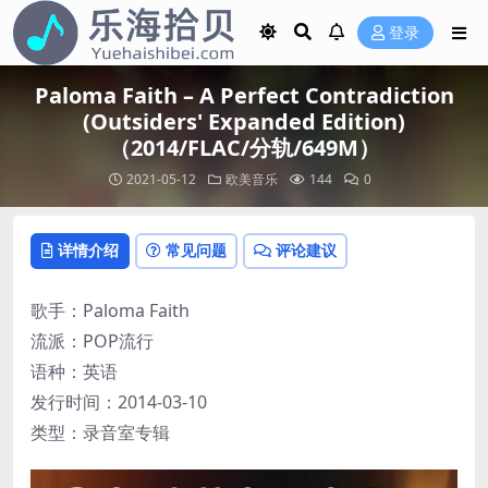
登录
Paloma Faith – A Perfect Contradiction
(Outsiders' Expanded Edition)
（2014/FLAC/分轨/649M）
2021-05-12
欧美音乐
144
0
详情介绍
常见问题
评论建议
歌手：Paloma Faith
流派：POP流行
语种：英语
发行时间：2014-03-10
类型：录音室专辑