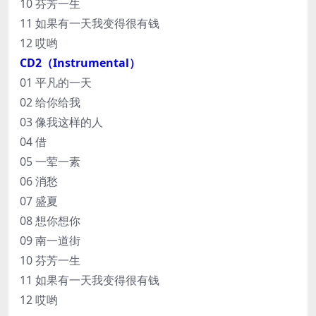
10 芬芳一生
11 如果有一天我变得很有钱
12 哎哟
CD2（Instrumental）
01 平凡的一天
02 给你给我
03 像我这样的人
04 借
05 一荤一素
06 消愁
07 盛夏
08 想你想你
09 南一道街
10 芬芳一生
11 如果有一天我变得很有钱
12 哎哟