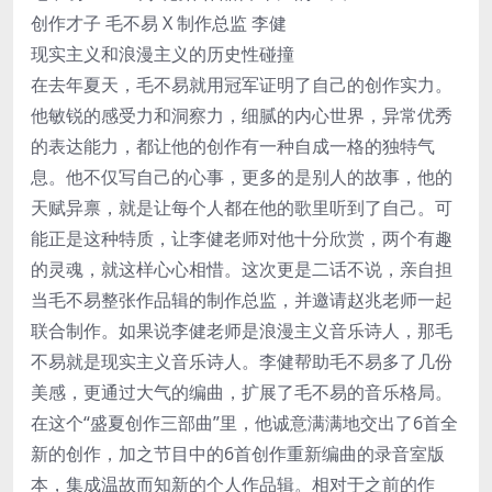
创作才子 毛不易 X 制作总监 李健
现实主义和浪漫主义的历史性碰撞
在去年夏天，毛不易就用冠军证明了自己的创作实力。
他敏锐的感受力和洞察力，细腻的内心世界，异常优秀
的表达能力，都让他的创作有一种自成一格的独特气
息。他不仅写自己的心事，更多的是别人的故事，他的
天赋异禀，就是让每个人都在他的歌里听到了自己。可
能正是这种特质，让李健老师对他十分欣赏，两个有趣
的灵魂，就这样心心相惜。这次更是二话不说，亲自担
当毛不易整张作品辑的制作总监，并邀请赵兆老师一起
联合制作。如果说李健老师是浪漫主义音乐诗人，那毛
不易就是现实主义音乐诗人。李健帮助毛不易多了几份
美感，更通过大气的编曲，扩展了毛不易的音乐格局。
在这个“盛夏创作三部曲”里，他诚意满满地交出了6首全
新的创作，加之节目中的6首创作重新编曲的录音室版
本，集成温故而知新的个人作品辑。相对于之前的作