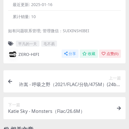
最近更新:
2025-01-16
累计销量:
10
如有问题联系管理; 管理微信：SUIXINSHIBEI
平凡的一天
毛不易
ZERO-HIFI
分享
收藏
点赞(
0
)
上一篇
许嵩 - 呼吸之野（2021/FLAC/分轨/475M）(24bit/
44.1kHz)
下一篇
Katie Sky - Monsters（Flac/26.6M）