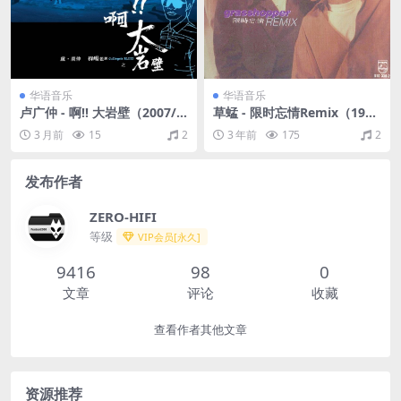
华语音乐
华语音乐
卢广仲 - 啊!! 大岩壁（2007/F
草蜢 - 限时忘情Remix（199
LAC/Single分轨/31.4M）
2/FLAC/分轨/343M）
3 月前
15
2
3 年前
175
2
发布作者
ZERO-HIFI
等级
VIP会员[永久]
9416
98
0
文章
评论
收藏
查看作者其他文章
资源推荐