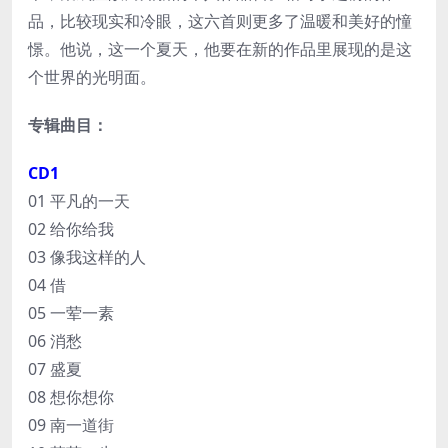
品，比较现实和冷眼，这六首则更多了温暖和美好的憧
憬。他说，这一个夏天，他要在新的作品里展现的是这
个世界的光明面。
专辑曲目：
CD1
01 平凡的一天
02 给你给我
03 像我这样的人
04 借
05 一荤一素
06 消愁
07 盛夏
08 想你想你
09 南一道街