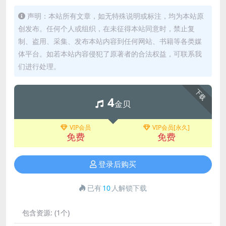
声明：本站所有文章，如无特殊说明或标注，均为本站原
创发布。任何个人或组织，在未征得本站同意时，禁止复
制、盗用、采集、发布本站内容到任何网站、书籍等各类媒
体平台。如若本站内容侵犯了原著者的合法权益，可联系我
们进行处理。
下载
4
金贝
VIP会员
VIP会员[永久]
免费
免费
登录后购买
已有
10
人解锁下载
包含资源:
(1个)