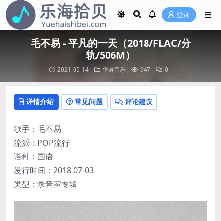
登录
毛不易 - 平凡的一天（2018/FLAC/分
轨/506M）
2021-05-14
华语音乐
947
0
详情介绍
常见问题
评论建议
歌手：毛不易
流派：POP流行
语种：国语
发行时间：2018-07-03
类型：录音室专辑