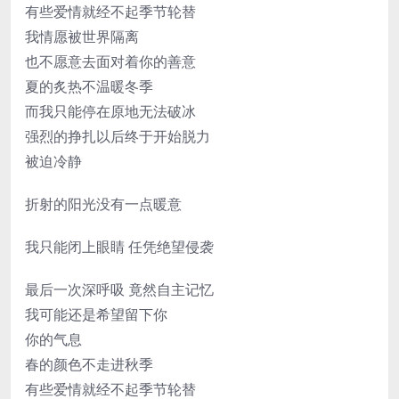
有些爱情就经不起季节轮替
我情愿被世界隔离
也不愿意去面对着你的善意
夏的炙热不温暖冬季
而我只能停在原地无法破冰
强烈的挣扎以后终于开始脱力
被迫冷静
折射的阳光没有一点暖意
我只能闭上眼睛 任凭绝望侵袭
最后一次深呼吸 竟然自主记忆
我可能还是希望留下你
你的气息
春的颜色不走进秋季
有些爱情就经不起季节轮替