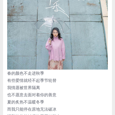
春的颜色不走进秋季
有些爱情就经不起季节轮替
我情愿被世界隔离
也不愿意去面对着你的善意
夏的炙热不温暖冬季
而我只能停在原地无法破冰