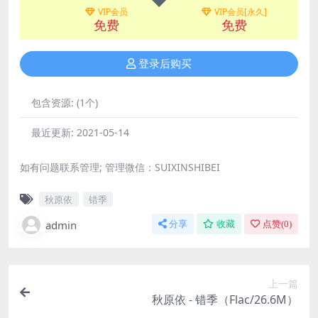
VIP会员
VIP会员[永久]
免费
免费
登录后购买
包含资源:
(1个)
最近更新:
2021-05-14
如有问题联系管理; 管理微信：SUIXINSHIBEI
秋原依
错季
admin
分享
收藏
点赞(
0
)
上一篇
秋原依 - 错季（Flac/26.6M）