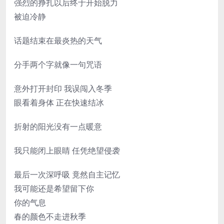
强烈的挣扎以后终于开始脱力
被迫冷静
话题结束在最炎热的天气
分手两个字就像一句咒语
意外打开封印 我误闯入冬季
眼看着身体 正在快速结冰
折射的阳光没有一点暖意
我只能闭上眼睛 任凭绝望侵袭
最后一次深呼吸 竟然自主记忆
我可能还是希望留下你
你的气息
春的颜色不走进秋季