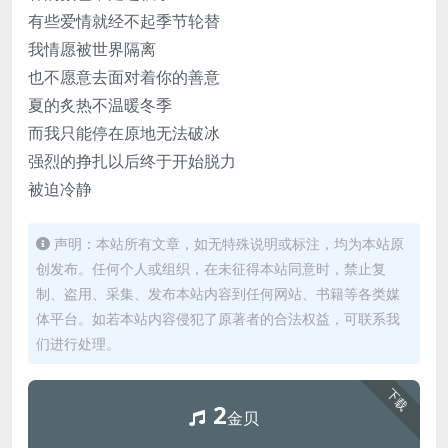
有些爱情就经不起季节轮替
我情愿被世界隔离
也不愿意去面对着你的善意
夏的炙热不温暖冬季
而我只能停在原地无法破冰
强烈的挣扎以后终于开始脱力
被迫冷静
声明：本站所有文章，如无特殊说明或标注，均为本站原
创发布。任何个人或组织，在未征得本站同意时，禁止复
制、盗用、采集、发布本站内容到任何网站、书籍等各类媒
体平台。如若本站内容侵犯了原著者的合法权益，可联系我
们进行处理。
下载
2
金贝